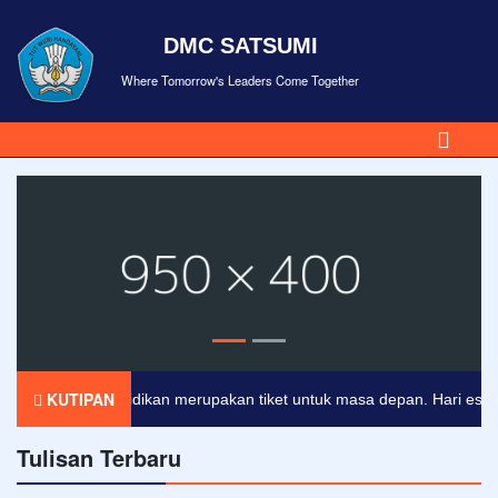
DMC SATSUMI
Where Tomorrow's Leaders Come Together
KUTIPAN
Pendidikan merupakan tiket untuk masa depan. Hari esok unt
Tulisan Terbaru