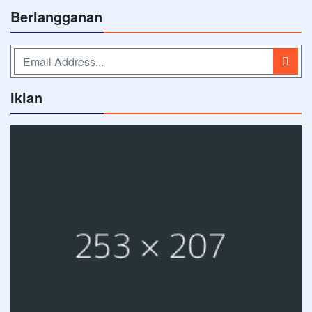
Berlangganan
Iklan