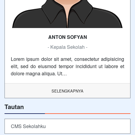
ANTON SOFYAN
- Kepala Sekolah -
Lorem ipsum dolor sit amet, consectetur adipisicing
elit, sed do eiusmod tempor incididunt ut labore et
dolore magna aliqua. Ut…
SELENGKAPNYA
Tautan
CMS Sekolahku