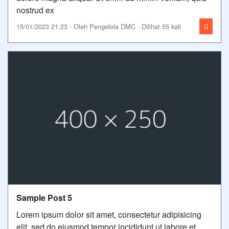
nostrud ex
15/01/2023 21:23 - Oleh Pengelola DMC - Dilihat 55 kali
Sample Post 5
Lorem ipsum dolor sit amet, consectetur adipisicing
elit, sed do eiusmod tempor incididunt ut labore et