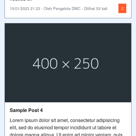
15/01/2023 21:23 - Oleh Pengelola DMC - Dilihat 53 kali
Sample Post 4
Lorem ipsum dolor sit amet, consectetur adipisicing
elit, sed do eiusmod tempor incididunt ut labore et
dolore magna aliqua. Ut enim ad minim veniam, quis