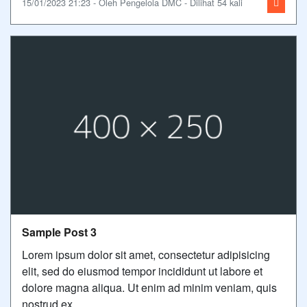
15/01/2023 21:23 - Oleh Pengelola DMC - Dilihat 54 kali
Sample Post 3
Lorem ipsum dolor sit amet, consectetur adipisicing
elit, sed do eiusmod tempor incididunt ut labore et
dolore magna aliqua. Ut enim ad minim veniam, quis
nostrud ex