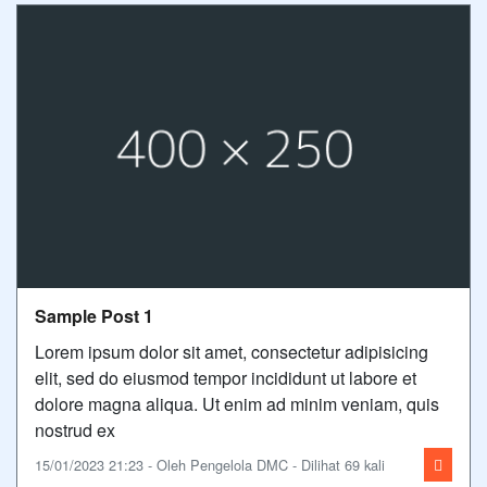
Sample Post 1
Lorem ipsum dolor sit amet, consectetur adipisicing
elit, sed do eiusmod tempor incididunt ut labore et
dolore magna aliqua. Ut enim ad minim veniam, quis
nostrud ex
15/01/2023 21:23 - Oleh Pengelola DMC - Dilihat 69 kali