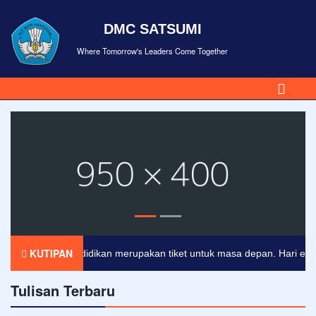
DMC SATSUMI
Where Tomorrow's Leaders Come Together
KUTIPAN
Pendidikan merupakan tiket untuk masa depan. Hari esok unt
Tulisan Terbaru