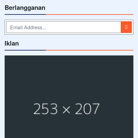
Berlangganan
Iklan