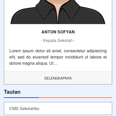
ANTON SOFYAN
- Kepala Sekolah -
Lorem ipsum dolor sit amet, consectetur adipisicing
elit, sed do eiusmod tempor incididunt ut labore et
dolore magna aliqua. Ut…
SELENGKAPNYA
Tautan
CMS Sekolahku