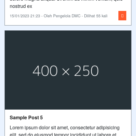
nostrud ex
15/01/2023 21:23 - Oleh Pengelola DMC - Dilihat 55 kali
Sample Post 5
Lorem ipsum dolor sit amet, consectetur adipisicing
elit, sed do eiusmod tempor incididunt ut labore et