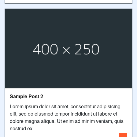
Sample Post 2
Lorem ipsum dolor sit amet, consectetur adipisicing
elit, sed do eiusmod tempor incididunt ut labore et
dolore magna aliqua. Ut enim ad minim veniam, quis
nostrud ex