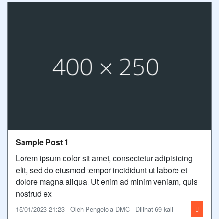
Sample Post 1
Lorem ipsum dolor sit amet, consectetur adipisicing
elit, sed do eiusmod tempor incididunt ut labore et
dolore magna aliqua. Ut enim ad minim veniam, quis
nostrud ex
15/01/2023 21:23 - Oleh Pengelola DMC - Dilihat 69 kali