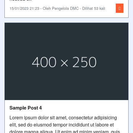
15/01/2023 21:23 - Oleh Pengelola DMC - Dilihat 53 kali
Sample Post 4
Lorem ipsum dolor sit amet, consectetur adipisicing
elit, sed do eiusmod tempor incididunt ut labore et
dolore magna aliqua. Ut enim ad minim veniam, quis