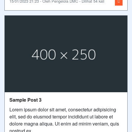
15/01/2023 21:23 - Oleh Pengelola DMC - Dilihat 54 kali
Sample Post 3
Lorem ipsum dolor sit amet, consectetur adipisicing
elit, sed do eiusmod tempor incididunt ut labore et
dolore magna aliqua. Ut enim ad minim veniam, quis
nostrud ex