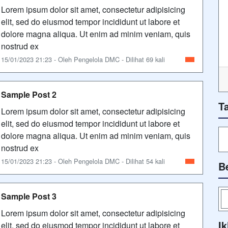
Lorem ipsum dolor sit amet, consectetur adipisicing
elit, sed do eiusmod tempor incididunt ut labore et
dolore magna aliqua. Ut enim ad minim veniam, quis
nostrud ex
15/01/2023 21:23 - Oleh Pengelola DMC - Dilihat 69 kali
Sample Post 2
T
Lorem ipsum dolor sit amet, consectetur adipisicing
elit, sed do eiusmod tempor incididunt ut labore et
dolore magna aliqua. Ut enim ad minim veniam, quis
nostrud ex
15/01/2023 21:23 - Oleh Pengelola DMC - Dilihat 54 kali
B
Sample Post 3
Lorem ipsum dolor sit amet, consectetur adipisicing
Ik
elit, sed do eiusmod tempor incididunt ut labore et