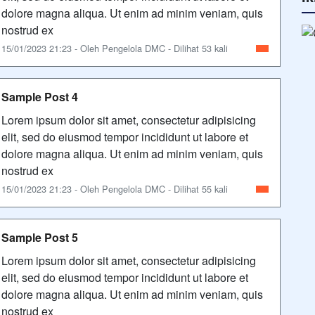
dolore magna aliqua. Ut enim ad minim veniam, quis
nostrud ex
15/01/2023 21:23 - Oleh Pengelola DMC - Dilihat 53 kali
Sample Post 4
Lorem ipsum dolor sit amet, consectetur adipisicing
elit, sed do eiusmod tempor incididunt ut labore et
dolore magna aliqua. Ut enim ad minim veniam, quis
nostrud ex
15/01/2023 21:23 - Oleh Pengelola DMC - Dilihat 55 kali
Sample Post 5
Lorem ipsum dolor sit amet, consectetur adipisicing
elit, sed do eiusmod tempor incididunt ut labore et
dolore magna aliqua. Ut enim ad minim veniam, quis
nostrud ex