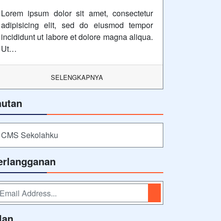
Lorem ipsum dolor sit amet, consectetur
adipisicing elit, sed do eiusmod tempor
incididunt ut labore et dolore magna aliqua.
Ut…
SELENGKAPNYA
autan
CMS Sekolahku
erlangganan
lan