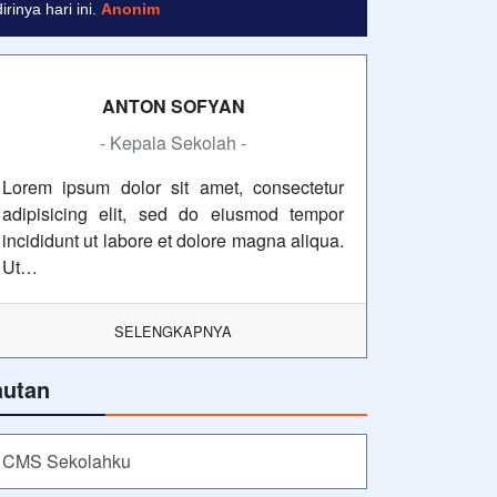
inya hari ini.
Anonim
ANTON SOFYAN
- Kepala Sekolah -
Lorem ipsum dolor sit amet, consectetur
adipisicing elit, sed do eiusmod tempor
incididunt ut labore et dolore magna aliqua.
Ut…
SELENGKAPNYA
autan
CMS Sekolahku