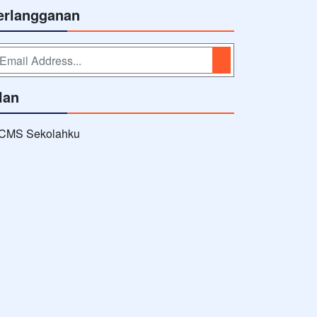
erlangganan
lan