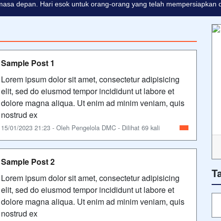
masa depan. Hari esok untuk orang-orang yang telah mempersiapkan dir
Sample Post 1
Lorem ipsum dolor sit amet, consectetur adipisicing
elit, sed do eiusmod tempor incididunt ut labore et
dolore magna aliqua. Ut enim ad minim veniam, quis
nostrud ex
15/01/2023 21:23 - Oleh Pengelola DMC - Dilihat 69 kali
Sample Post 2
T
Lorem ipsum dolor sit amet, consectetur adipisicing
elit, sed do eiusmod tempor incididunt ut labore et
dolore magna aliqua. Ut enim ad minim veniam, quis
nostrud ex