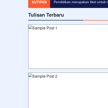
KUTIPAN
Pendidikan merupakan tiket untuk 
Tulisan Terbaru