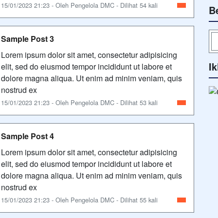
15/01/2023 21:23 - Oleh Pengelola DMC - Dilihat 54 kali
B
Sample Post 3
Lorem ipsum dolor sit amet, consectetur adipisicing
Ik
elit, sed do eiusmod tempor incididunt ut labore et
dolore magna aliqua. Ut enim ad minim veniam, quis
nostrud ex
15/01/2023 21:23 - Oleh Pengelola DMC - Dilihat 53 kali
Sample Post 4
Lorem ipsum dolor sit amet, consectetur adipisicing
elit, sed do eiusmod tempor incididunt ut labore et
dolore magna aliqua. Ut enim ad minim veniam, quis
nostrud ex
15/01/2023 21:23 - Oleh Pengelola DMC - Dilihat 55 kali