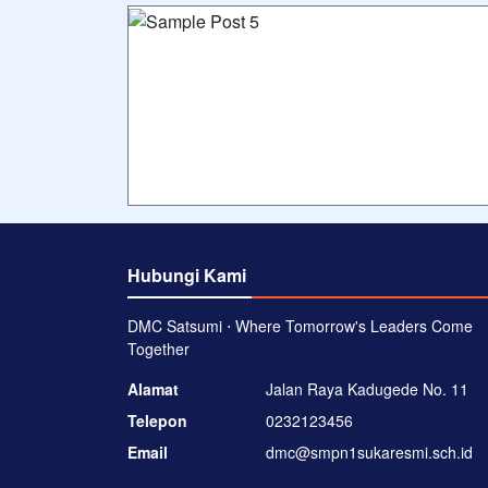
Hubungi Kami
DMC Satsumi ⋅ Where Tomorrow's Leaders Come
Together
Alamat
Jalan Raya Kadugede No. 11
Telepon
0232123456
Email
dmc@smpn1sukaresmi.sch.id