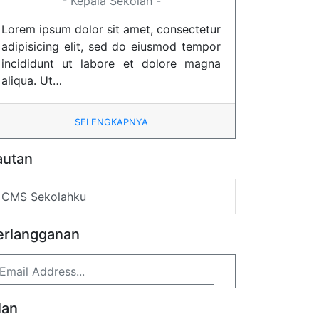
- Kepala Sekolah -
Lorem ipsum dolor sit amet, consectetur
adipisicing elit, sed do eiusmod tempor
incididunt ut labore et dolore magna
aliqua. Ut…
SELENGKAPNYA
autan
CMS Sekolahku
erlangganan
lan