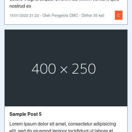
nostrud ex
15/01/2023 21:23 - Oleh Pengelola DMC - Dilihat 55 kali
Sample Post 5
Lorem ipsum dolor sit amet, consectetur adipisicing
elit, sed do eiusmod tempor incididunt ut labore et