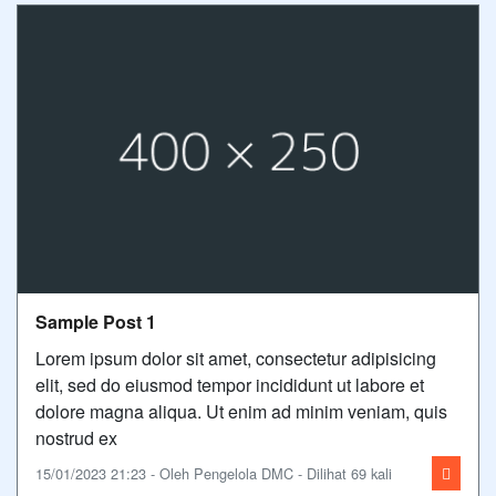
Sample Post 1
Lorem ipsum dolor sit amet, consectetur adipisicing
elit, sed do eiusmod tempor incididunt ut labore et
dolore magna aliqua. Ut enim ad minim veniam, quis
nostrud ex
15/01/2023 21:23 - Oleh Pengelola DMC - Dilihat 69 kali