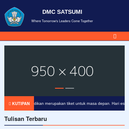
DMC SATSUMI
Where Tomorrow's Leaders Come Together
KUTIPAN
Pendidikan merupakan tiket untuk masa depan. Hari esok untu
Tulisan Terbaru