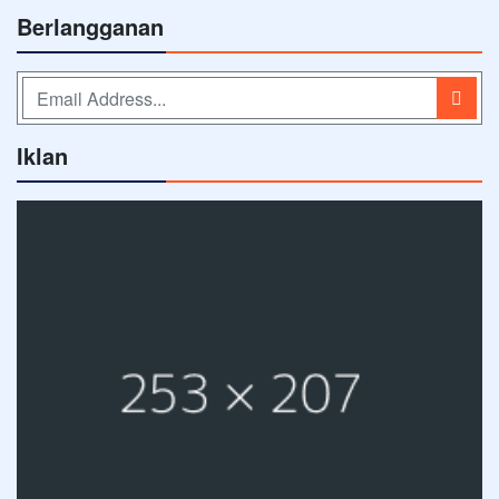
Berlangganan
Iklan