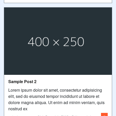
Sample Post 2
Lorem ipsum dolor sit amet, consectetur adipisicing
elit, sed do eiusmod tempor incididunt ut labore et
dolore magna aliqua. Ut enim ad minim veniam, quis
nostrud ex