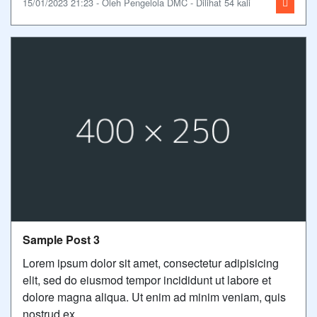
15/01/2023 21:23 - Oleh Pengelola DMC - Dilihat 54 kali
Sample Post 3
Lorem ipsum dolor sit amet, consectetur adipisicing
elit, sed do eiusmod tempor incididunt ut labore et
dolore magna aliqua. Ut enim ad minim veniam, quis
nostrud ex