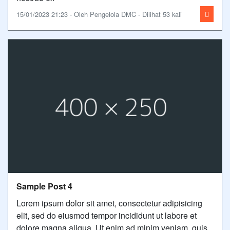
15/01/2023 21:23 - Oleh Pengelola DMC - Dilihat 53 kali
Sample Post 4
Lorem ipsum dolor sit amet, consectetur adipisicing
elit, sed do eiusmod tempor incididunt ut labore et
dolore magna aliqua. Ut enim ad minim veniam, quis