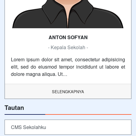
ANTON SOFYAN
- Kepala Sekolah -
Lorem ipsum dolor sit amet, consectetur adipisicing
elit, sed do eiusmod tempor incididunt ut labore et
dolore magna aliqua. Ut…
SELENGKAPNYA
Tautan
CMS Sekolahku