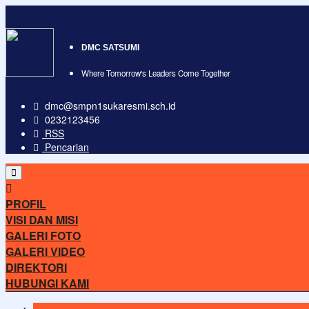
DMC SATSUMI
Where Tomorrow's Leaders Come Together
dmc@smpn1sukaresmi.sch.id
0232123456
RSS
Pencarian
PROFIL
VISI DAN MISI
GALERI FOTO
GALERI VIDEO
DIREKTORI
HUBUNGI KAMI