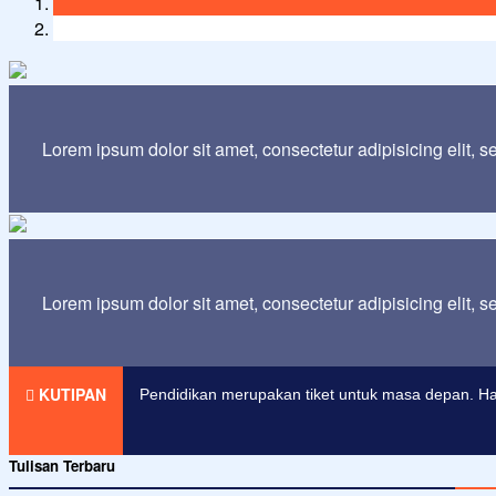
Lorem ipsum dolor sit amet, consectetur adipisicing elit, 
Lorem ipsum dolor sit amet, consectetur adipisicing elit, 
Agama tanpa ilmu pengetahuan adalah buta. Dan
KUTIPAN
Pendidikan merupakan tiket untuk masa depan. Har
Tulisan Terbaru