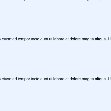
 do eiusmod tempor incididunt ut labore et dolore magna aliqua. 
 do eiusmod tempor incididunt ut labore et dolore magna aliqua. 