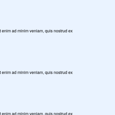
Ut enim ad minim veniam, quis nostrud ex
Ut enim ad minim veniam, quis nostrud ex
Ut enim ad minim veniam, quis nostrud ex