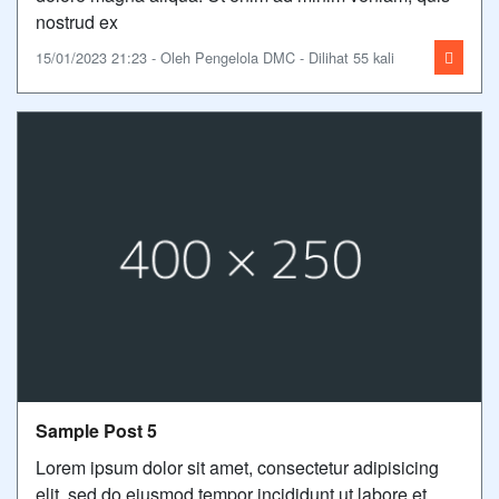
nostrud ex
15/01/2023 21:23 - Oleh Pengelola DMC - Dilihat 55 kali
Sample Post 5
Lorem ipsum dolor sit amet, consectetur adipisicing
elit, sed do eiusmod tempor incididunt ut labore et