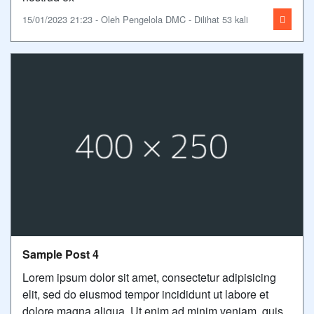
15/01/2023 21:23 - Oleh Pengelola DMC - Dilihat 53 kali
Sample Post 4
Lorem ipsum dolor sit amet, consectetur adipisicing
elit, sed do eiusmod tempor incididunt ut labore et
dolore magna aliqua. Ut enim ad minim veniam, quis