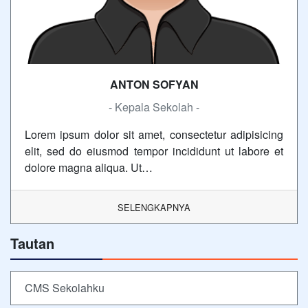
ANTON SOFYAN
- Kepala Sekolah -
Lorem ipsum dolor sit amet, consectetur adipisicing
elit, sed do eiusmod tempor incididunt ut labore et
dolore magna aliqua. Ut…
SELENGKAPNYA
Tautan
CMS Sekolahku