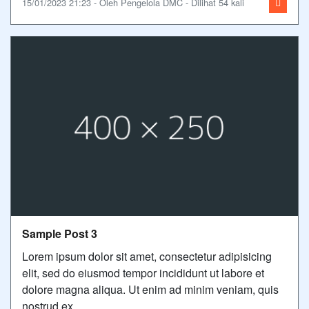
15/01/2023 21:23 - Oleh Pengelola DMC - Dilihat 54 kali
Sample Post 3
Lorem ipsum dolor sit amet, consectetur adipisicing
elit, sed do eiusmod tempor incididunt ut labore et
dolore magna aliqua. Ut enim ad minim veniam, quis
nostrud ex