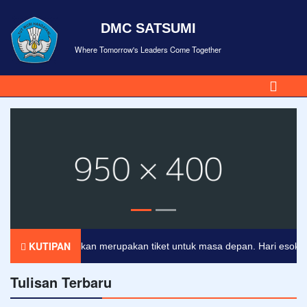
DMC SATSUMI
Where Tomorrow's Leaders Come Together
KUTIPAN
Pendidikan merupakan tiket untuk masa depan. Hari esok untuk
Tulisan Terbaru