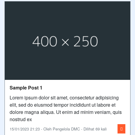
Sample Post 1
Lorem ipsum dolor sit amet, consectetur adipisicing
elit, sed do eiusmod tempor incididunt ut labore et
dolore magna aliqua. Ut enim ad minim veniam, quis
nostrud ex
15/01/2023 21:23 - Oleh Pengelola DMC - Dilihat 69 kali