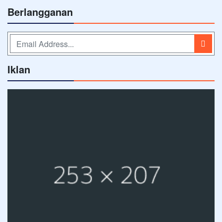
Berlangganan
Iklan