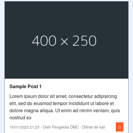
Sample Post 1
Lorem ipsum dolor sit amet, consectetur adipisicing
elit, sed do eiusmod tempor incididunt ut labore et
dolore magna aliqua. Ut enim ad minim veniam, quis
nostrud ex
15/01/2023 21:23 - Oleh Pengelola DMC - Dilihat 69 kali