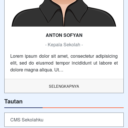
ANTON SOFYAN
- Kepala Sekolah -
Lorem ipsum dolor sit amet, consectetur adipisicing
elit, sed do eiusmod tempor incididunt ut labore et
dolore magna aliqua. Ut…
SELENGKAPNYA
Tautan
CMS Sekolahku