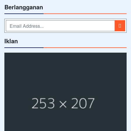
Berlangganan
Iklan