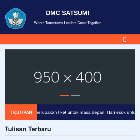
DMC SATSUMI
Where Tomorrow's Leaders Come Together
KUTIPAN
Pendidikan merupakan tiket untuk masa depan. Hari esok untuk orang
Tulisan Terbaru