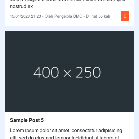
nostrud ex
15/01/2023 21:23 - Oleh Pengelola DMC - Dilihat 55 kali
Sample Post 5
Lorem ipsum dolor sit amet, consectetur adipisicing
elit, sed do eiusmod tempor incididunt ut labore et