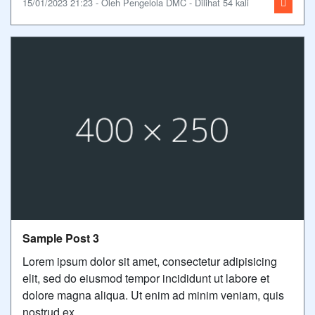
15/01/2023 21:23 - Oleh Pengelola DMC - Dilihat 54 kali
Sample Post 3
Lorem ipsum dolor sit amet, consectetur adipisicing
elit, sed do eiusmod tempor incididunt ut labore et
dolore magna aliqua. Ut enim ad minim veniam, quis
nostrud ex