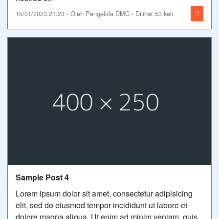
15/01/2023 21:23 - Oleh Pengelola DMC - Dilihat 53 kali
Sample Post 4
Lorem ipsum dolor sit amet, consectetur adipisicing
elit, sed do eiusmod tempor incididunt ut labore et
dolore magna aliqua. Ut enim ad minim veniam, quis