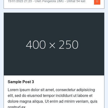
15/01/2023 21:23 - Oleh Pengelola DMC - Dilihat 54 kali
Sample Post 3
Lorem ipsum dolor sit amet, consectetur adipisicing
elit, sed do eiusmod tempor incididunt ut labore et
dolore magna aliqua. Ut enim ad minim veniam, quis
nostrud ex