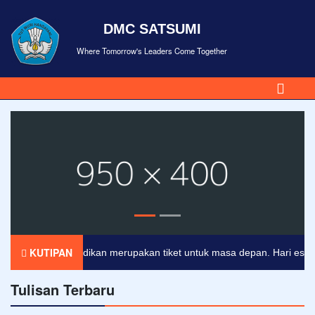
DMC SATSUMI
Where Tomorrow's Leaders Come Together
KUTIPAN
Pendidikan merupakan tiket untuk masa depan. Hari esok untu
Tulisan Terbaru