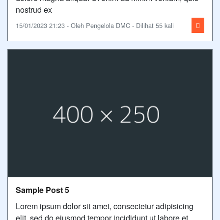
nostrud ex
15/01/2023 21:23 - Oleh Pengelola DMC - Dilihat 55 kali
Sample Post 5
Lorem ipsum dolor sit amet, consectetur adipisicing
elit, sed do eiusmod tempor incididunt ut labore et