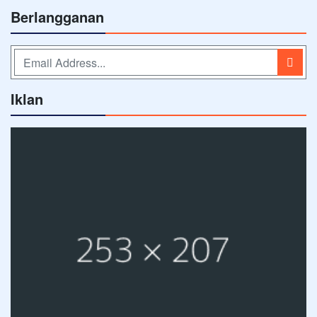
Berlangganan
Iklan