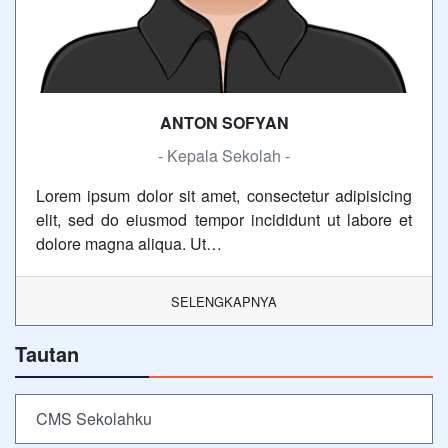
ANTON SOFYAN
- Kepala Sekolah -
Lorem ipsum dolor sit amet, consectetur adipisicing
elit, sed do eiusmod tempor incididunt ut labore et
dolore magna aliqua. Ut…
SELENGKAPNYA
Tautan
CMS Sekolahku