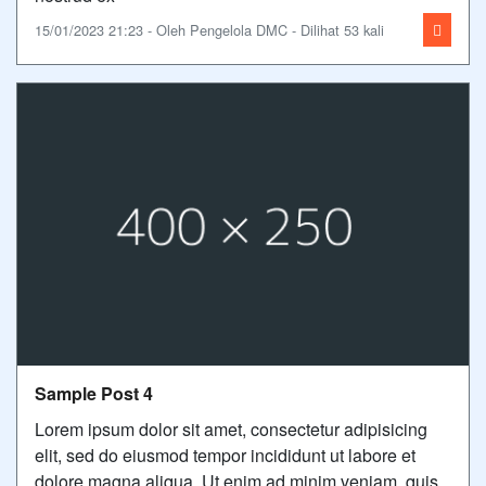
15/01/2023 21:23 - Oleh Pengelola DMC - Dilihat 53 kali
Sample Post 4
Lorem ipsum dolor sit amet, consectetur adipisicing
elit, sed do eiusmod tempor incididunt ut labore et
dolore magna aliqua. Ut enim ad minim veniam, quis