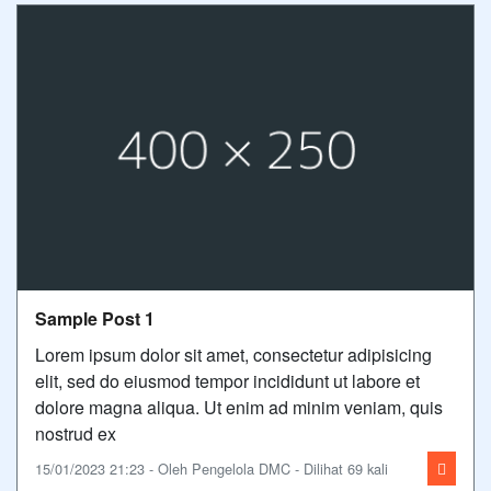
Sample Post 1
Lorem ipsum dolor sit amet, consectetur adipisicing
elit, sed do eiusmod tempor incididunt ut labore et
dolore magna aliqua. Ut enim ad minim veniam, quis
nostrud ex
15/01/2023 21:23 - Oleh Pengelola DMC - Dilihat 69 kali