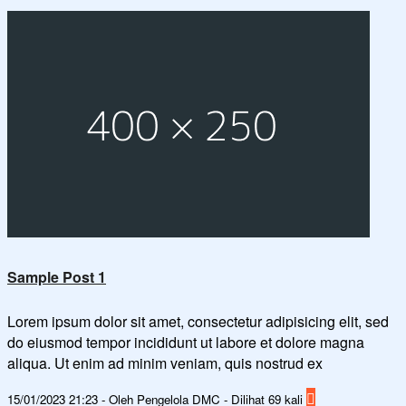
Sample Post 1
Lorem ipsum dolor sit amet, consectetur adipisicing elit, sed
do eiusmod tempor incididunt ut labore et dolore magna
aliqua. Ut enim ad minim veniam, quis nostrud ex
15/01/2023 21:23 - Oleh Pengelola DMC - Dilihat 69 kali