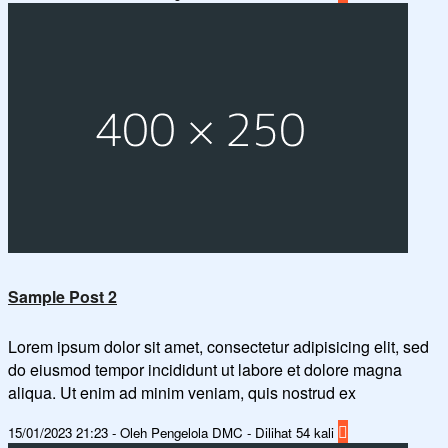
Sample Post 2
Lorem ipsum dolor sit amet, consectetur adipisicing elit, sed
do eiusmod tempor incididunt ut labore et dolore magna
aliqua. Ut enim ad minim veniam, quis nostrud ex
15/01/2023 21:23 - Oleh Pengelola DMC - Dilihat 54 kali