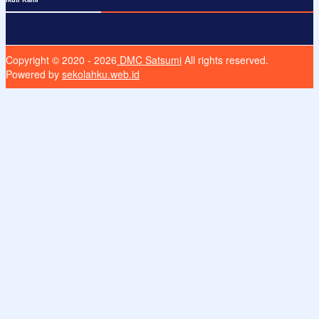
Copyright © 2020 - 2026
DMC Satsumi
All rights reserved.
Powered by
sekolahku.web.id