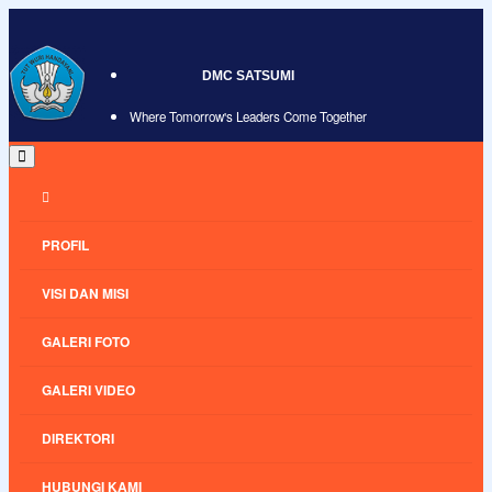
DMC SATSUMI
Where Tomorrow's Leaders Come Together
PROFIL
VISI DAN MISI
GALERI FOTO
GALERI VIDEO
DIREKTORI
HUBUNGI KAMI