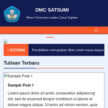
DMC SATSUMI
Where Tomorrow's Leaders Come Together
KUTIPAN
Pendidikan merupakan tiket untuk masa depan. Ha
Tulisan Terbaru
Sample Post 1
Lorem ipsum dolor sit amet, consectetur adipisicing
elit, sed do eiusmod tempor incididunt ut labore et
dolore magna aliqua. Ut enim ad minim veniam, quis