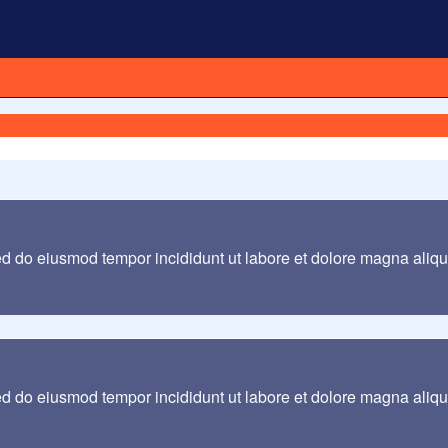
sed do eiusmod tempor incididunt ut labore et dolore magna aliq
sed do eiusmod tempor incididunt ut labore et dolore magna aliq