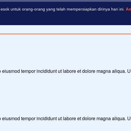
esok untuk orang-orang yang telah mempersiapkan dirinya hari ini.
An
 do eiusmod tempor incididunt ut labore et dolore magna aliqua. 
 do eiusmod tempor incididunt ut labore et dolore magna aliqua. 