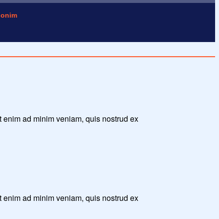
onim
Ut enim ad minim veniam, quis nostrud ex
Ut enim ad minim veniam, quis nostrud ex