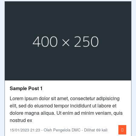
Sample Post 1
Lorem ipsum dolor sit amet, consectetur adipisicing
elit, sed do eiusmod tempor incididunt ut labore et
dolore magna aliqua. Ut enim ad minim veniam, quis
nostrud ex
15/01/2023 21:23 - Oleh Pengelola DMC - Dilihat 69 kali