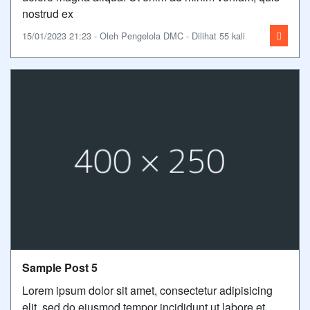
nostrud ex
15/01/2023 21:23 - Oleh Pengelola DMC - Dilihat 55 kali
Sample Post 5
Lorem ipsum dolor sit amet, consectetur adipisicing
elit, sed do eiusmod tempor incididunt ut labore et