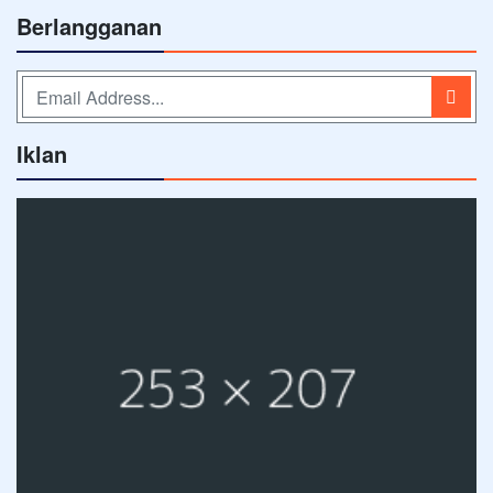
Berlangganan
Iklan