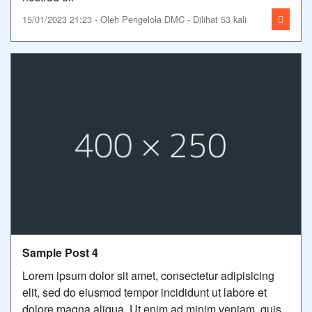
15/01/2023 21:23 - Oleh Pengelola DMC - Dilihat 53 kali
Sample Post 4
Lorem ipsum dolor sit amet, consectetur adipisicing
elit, sed do eiusmod tempor incididunt ut labore et
dolore magna aliqua. Ut enim ad minim veniam, quis