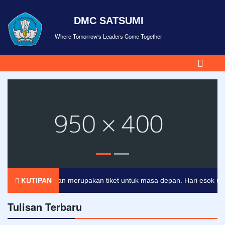
DMC SATSUMI
Where Tomorrow's Leaders Come Together
KUTIPAN
Pendidikan merupakan tiket untuk masa depan. Hari esok untuk o
Tulisan Terbaru