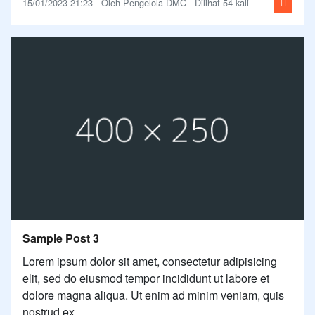
15/01/2023 21:23 - Oleh Pengelola DMC - Dilihat 54 kali
Sample Post 3
Lorem ipsum dolor sit amet, consectetur adipisicing
elit, sed do eiusmod tempor incididunt ut labore et
dolore magna aliqua. Ut enim ad minim veniam, quis
nostrud ex