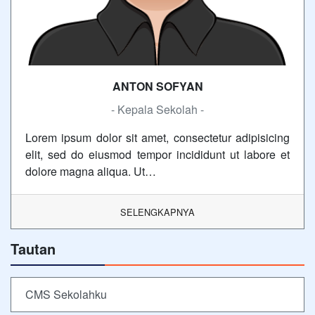
ANTON SOFYAN
- Kepala Sekolah -
Lorem ipsum dolor sit amet, consectetur adipisicing
elit, sed do eiusmod tempor incididunt ut labore et
dolore magna aliqua. Ut…
SELENGKAPNYA
Tautan
CMS Sekolahku