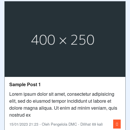
Sample Post 1
Lorem ipsum dolor sit amet, consectetur adipisicing
elit, sed do eiusmod tempor incididunt ut labore et
dolore magna aliqua. Ut enim ad minim veniam, quis
nostrud ex
15/01/2023 21:23 - Oleh Pengelola DMC - Dilihat 69 kali