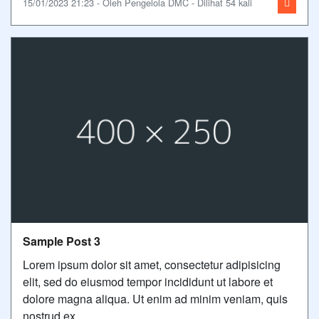
15/01/2023 21:23 - Oleh Pengelola DMC - Dilihat 54 kali
Sample Post 3
Lorem ipsum dolor sit amet, consectetur adipisicing
elit, sed do eiusmod tempor incididunt ut labore et
dolore magna aliqua. Ut enim ad minim veniam, quis
nostrud ex