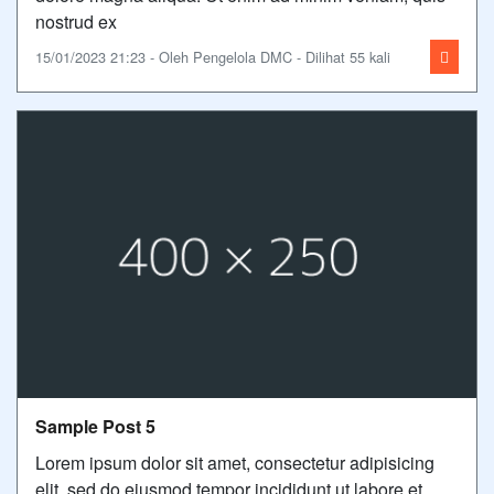
nostrud ex
15/01/2023 21:23 - Oleh Pengelola DMC - Dilihat 55 kali
Sample Post 5
Lorem ipsum dolor sit amet, consectetur adipisicing
elit, sed do eiusmod tempor incididunt ut labore et