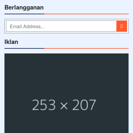
Berlangganan
Iklan