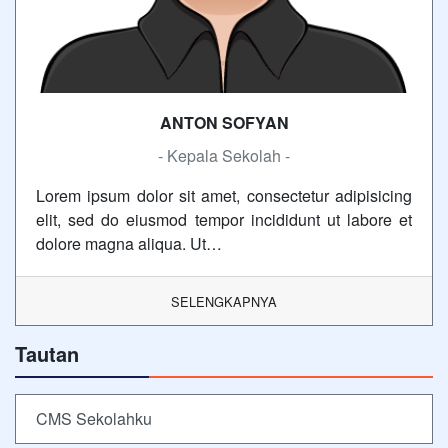
ANTON SOFYAN
- Kepala Sekolah -
Lorem ipsum dolor sit amet, consectetur adipisicing
elit, sed do eiusmod tempor incididunt ut labore et
dolore magna aliqua. Ut…
SELENGKAPNYA
Tautan
CMS Sekolahku