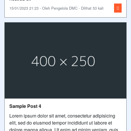
15/01/2023 21:23 - Oleh Pengelola DMC - Dilihat 53 kali
Sample Post 4
Lorem ipsum dolor sit amet, consectetur adipisicing
elit, sed do eiusmod tempor incididunt ut labore et
dolore magna aliqua. Ut enim ad minim veniam, quis