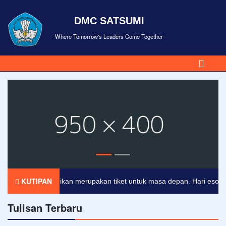
DMC SATSUMI
Where Tomorrow's Leaders Come Together
KUTIPAN
Pendidikan merupakan tiket untuk masa depan. Hari esok untu
Tulisan Terbaru