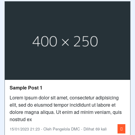
Sample Post 1
Lorem ipsum dolor sit amet, consectetur adipisicing
elit, sed do eiusmod tempor incididunt ut labore et
dolore magna aliqua. Ut enim ad minim veniam, quis
nostrud ex
15/01/2023 21:23 - Oleh Pengelola DMC - Dilihat 69 kali