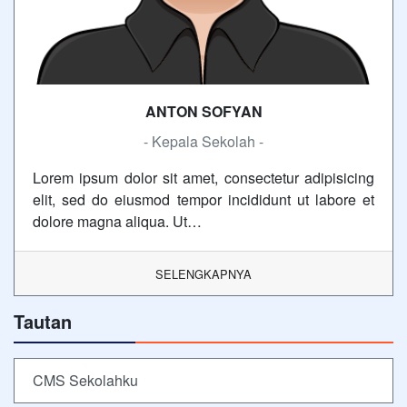
ANTON SOFYAN
- Kepala Sekolah -
Lorem ipsum dolor sit amet, consectetur adipisicing
elit, sed do eiusmod tempor incididunt ut labore et
dolore magna aliqua. Ut…
SELENGKAPNYA
Tautan
CMS Sekolahku