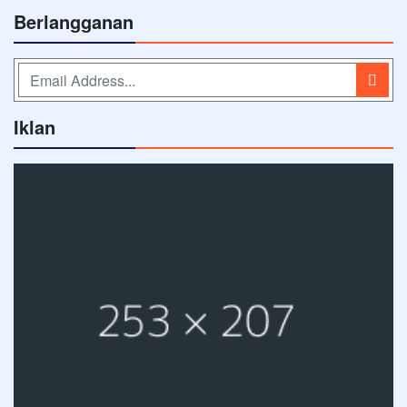
Berlangganan
Iklan