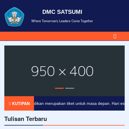
DMC SATSUMI
Where Tomorrow's Leaders Come Together
KUTIPAN
Pendidikan merupakan tiket untuk masa depan. Hari esok untu
Tulisan Terbaru