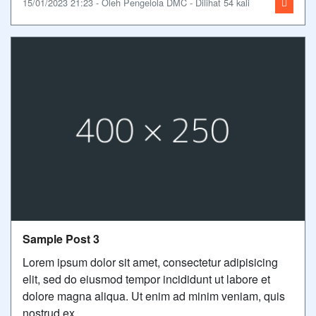
15/01/2023 21:23 - Oleh Pengelola DMC - Dilihat 54 kali
Sample Post 3
Lorem ipsum dolor sit amet, consectetur adipisicing
elit, sed do eiusmod tempor incididunt ut labore et
dolore magna aliqua. Ut enim ad minim veniam, quis
nostrud ex