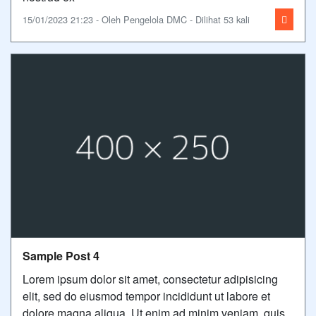
15/01/2023 21:23 - Oleh Pengelola DMC - Dilihat 53 kali
Sample Post 4
Lorem ipsum dolor sit amet, consectetur adipisicing
elit, sed do eiusmod tempor incididunt ut labore et
dolore magna aliqua. Ut enim ad minim veniam, quis