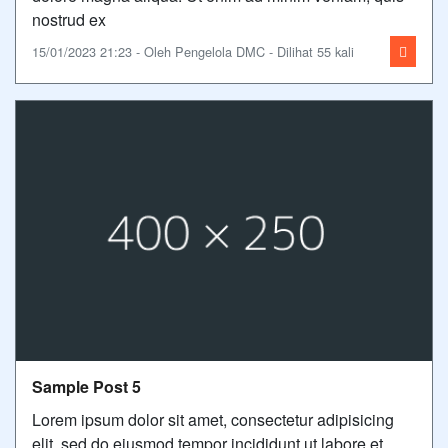
nostrud ex
15/01/2023 21:23 - Oleh Pengelola DMC - Dilihat 55 kali
Sample Post 5
Lorem ipsum dolor sit amet, consectetur adipisicing
elit, sed do eiusmod tempor incididunt ut labore et