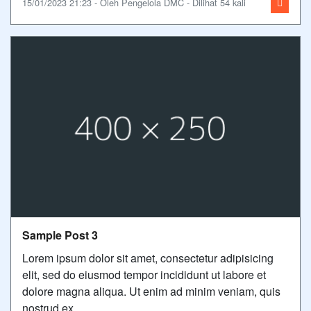
15/01/2023 21:23 - Oleh Pengelola DMC - Dilihat 54 kali
Sample Post 3
Lorem ipsum dolor sit amet, consectetur adipisicing
elit, sed do eiusmod tempor incididunt ut labore et
dolore magna aliqua. Ut enim ad minim veniam, quis
nostrud ex