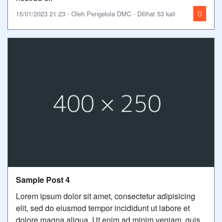
15/01/2023 21:23 - Oleh Pengelola DMC - Dilihat 53 kali
Sample Post 4
Lorem ipsum dolor sit amet, consectetur adipisicing
elit, sed do eiusmod tempor incididunt ut labore et
dolore magna aliqua. Ut enim ad minim veniam, quis