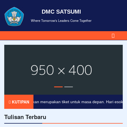
DMC SATSUMI
Where Tomorrow's Leaders Come Together
KUTIPAN
Pendidikan merupakan tiket untuk masa depan. Hari esok untuk 
Tulisan Terbaru