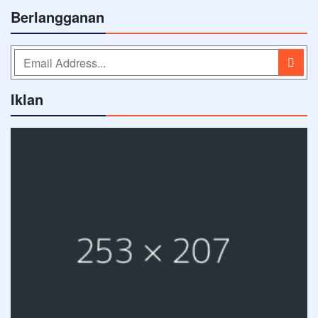
Berlangganan
Iklan