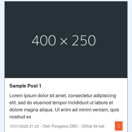
Sample Post 1
Lorem ipsum dolor sit amet, consectetur adipisicing
elit, sed do eiusmod tempor incididunt ut labore et
dolore magna aliqua. Ut enim ad minim veniam, quis
nostrud ex
15/01/2023 21:23 - Oleh Pengelola DMC - Dilihat 69 kali