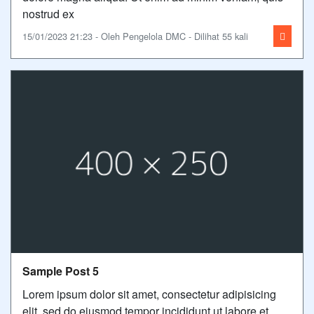
nostrud ex
15/01/2023 21:23 - Oleh Pengelola DMC - Dilihat 55 kali
Sample Post 5
Lorem ipsum dolor sit amet, consectetur adipisicing
elit, sed do eiusmod tempor incididunt ut labore et