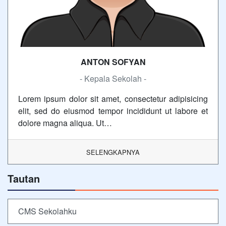
ANTON SOFYAN
- Kepala Sekolah -
Lorem ipsum dolor sit amet, consectetur adipisicing
elit, sed do eiusmod tempor incididunt ut labore et
dolore magna aliqua. Ut…
SELENGKAPNYA
Tautan
CMS Sekolahku