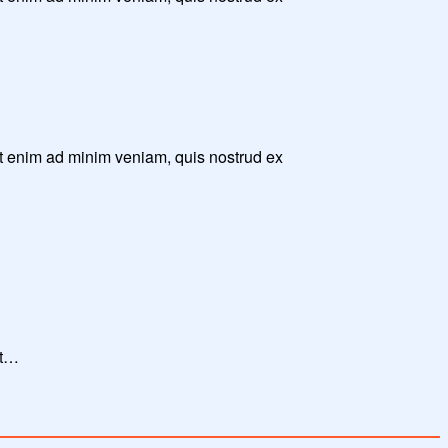
Ut enim ad minim veniam, quis nostrud ex
Ut…