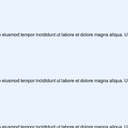
 do eiusmod tempor incididunt ut labore et dolore magna aliqua. 
 do eiusmod tempor incididunt ut labore et dolore magna aliqua. 
 do eiusmod tempor incididunt ut labore et dolore magna aliqua. 