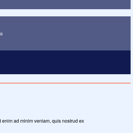
ua
Ut enim ad minim veniam, quis nostrud ex