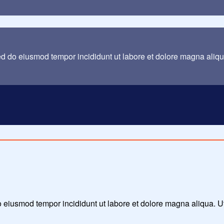
sed do eiusmod tempor incididunt ut labore et dolore magna aliq
 do eiusmod tempor incididunt ut labore et dolore magna aliqua. 