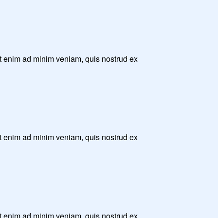
Ut enim ad minim veniam, quis nostrud ex
Ut enim ad minim veniam, quis nostrud ex
Ut enim ad minim veniam, quis nostrud ex