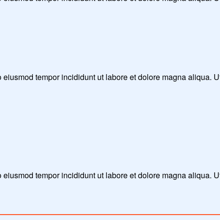
 do eiusmod tempor incididunt ut labore et dolore magna aliqua. 
do eiusmod tempor incididunt ut labore et dolore magna aliqua. 