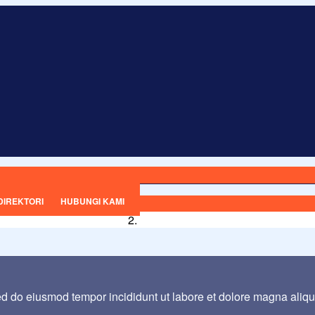
DIREKTORI
HUBUNGI KAMI
sed do eiusmod tempor incididunt ut labore et dolore magna aliq