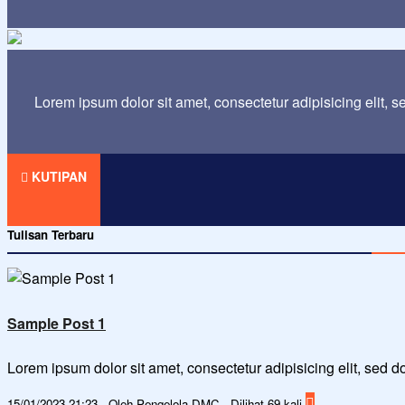
Lorem ipsum dolor sit amet, consectetur adipisicing elit, 
KUTIPAN
Tulisan Terbaru
Sample Post 1
Lorem ipsum dolor sit amet, consectetur adipisicing elit, sed
15/01/2023 21:23 - Oleh Pengelola DMC - Dilihat 69 kali