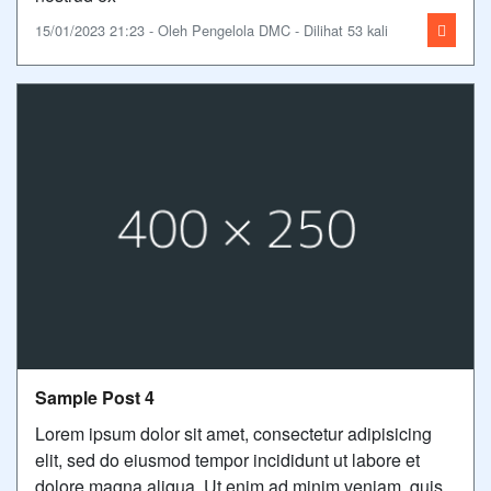
15/01/2023 21:23 - Oleh Pengelola DMC - Dilihat 53 kali
Sample Post 4
Lorem ipsum dolor sit amet, consectetur adipisicing
elit, sed do eiusmod tempor incididunt ut labore et
dolore magna aliqua. Ut enim ad minim veniam, quis