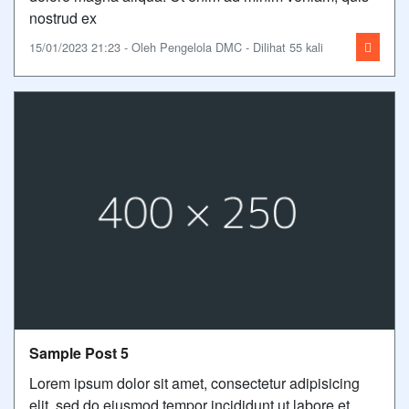
nostrud ex
15/01/2023 21:23 - Oleh Pengelola DMC - Dilihat 55 kali
Sample Post 5
Lorem ipsum dolor sit amet, consectetur adipisicing
elit, sed do eiusmod tempor incididunt ut labore et