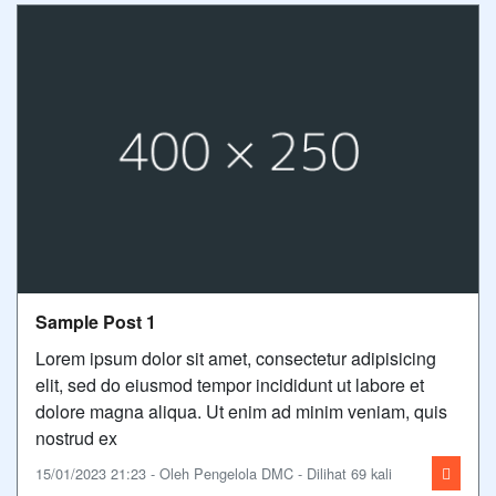
Sample Post 1
Lorem ipsum dolor sit amet, consectetur adipisicing
elit, sed do eiusmod tempor incididunt ut labore et
dolore magna aliqua. Ut enim ad minim veniam, quis
nostrud ex
15/01/2023 21:23 - Oleh Pengelola DMC - Dilihat 69 kali