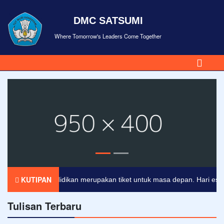
DMC SATSUMI
Where Tomorrow's Leaders Come Together
KUTIPAN
Pendidikan merupakan tiket untuk masa depan. Hari esok unt
Tulisan Terbaru