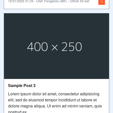
15/01/2023 21:23 - Oleh Pengelola DMC - Dilihat 54 kali
Sample Post 3
Lorem ipsum dolor sit amet, consectetur adipisicing
elit, sed do eiusmod tempor incididunt ut labore et
dolore magna aliqua. Ut enim ad minim veniam, quis
nostrud ex