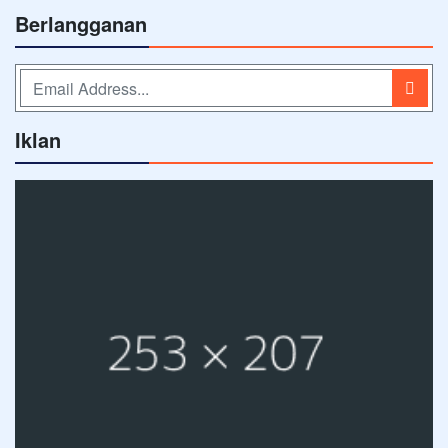
Berlangganan
Iklan