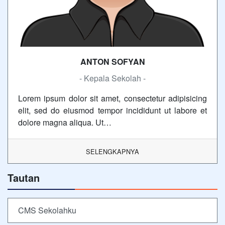
ANTON SOFYAN
- Kepala Sekolah -
Lorem ipsum dolor sit amet, consectetur adipisicing
elit, sed do eiusmod tempor incididunt ut labore et
dolore magna aliqua. Ut…
SELENGKAPNYA
Tautan
CMS Sekolahku