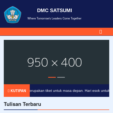
DMC SATSUMI
Where Tomorrow's Leaders Come Together
KUTIPAN
Pendidikan merupakan tiket untuk masa depan. Hari esok untuk orang
Tulisan Terbaru