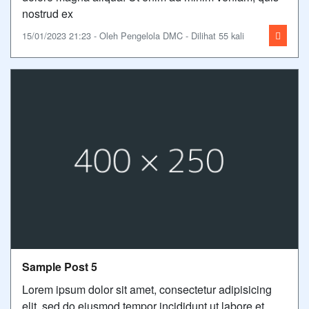
nostrud ex
15/01/2023 21:23 - Oleh Pengelola DMC - Dilihat 55 kali
Sample Post 5
Lorem ipsum dolor sit amet, consectetur adipisicing
elit, sed do eiusmod tempor incididunt ut labore et