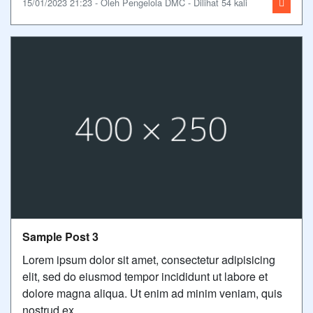
15/01/2023 21:23 - Oleh Pengelola DMC - Dilihat 54 kali
Sample Post 3
Lorem ipsum dolor sit amet, consectetur adipisicing
elit, sed do eiusmod tempor incididunt ut labore et
dolore magna aliqua. Ut enim ad minim veniam, quis
nostrud ex