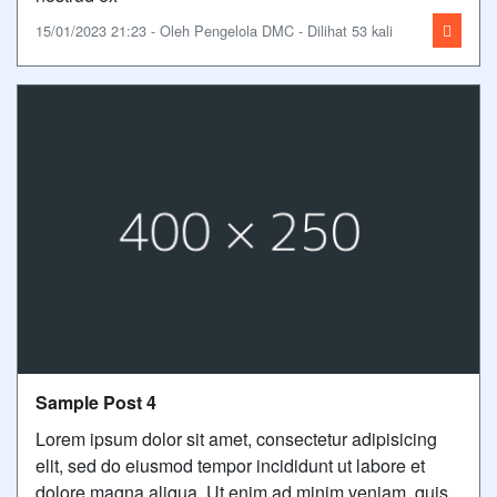
15/01/2023 21:23 - Oleh Pengelola DMC - Dilihat 53 kali
Sample Post 4
Lorem ipsum dolor sit amet, consectetur adipisicing
elit, sed do eiusmod tempor incididunt ut labore et
dolore magna aliqua. Ut enim ad minim veniam, quis