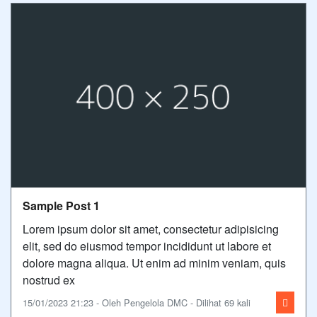
Sample Post 1
Lorem ipsum dolor sit amet, consectetur adipisicing
elit, sed do eiusmod tempor incididunt ut labore et
dolore magna aliqua. Ut enim ad minim veniam, quis
nostrud ex
15/01/2023 21:23 - Oleh Pengelola DMC - Dilihat 69 kali