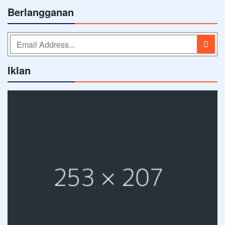
Berlangganan
Iklan