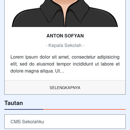
ANTON SOFYAN
- Kepala Sekolah -
Lorem ipsum dolor sit amet, consectetur adipisicing
elit, sed do eiusmod tempor incididunt ut labore et
dolore magna aliqua. Ut…
SELENGKAPNYA
Tautan
CMS Sekolahku