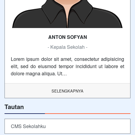
ANTON SOFYAN
- Kepala Sekolah -
Lorem ipsum dolor sit amet, consectetur adipisicing
elit, sed do eiusmod tempor incididunt ut labore et
dolore magna aliqua. Ut…
SELENGKAPNYA
Tautan
CMS Sekolahku