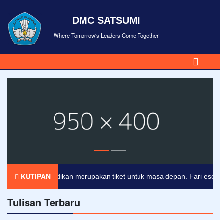
DMC SATSUMI
Where Tomorrow's Leaders Come Together
KUTIPAN
Pendidikan merupakan tiket untuk masa depan. Hari esok untu
Tulisan Terbaru