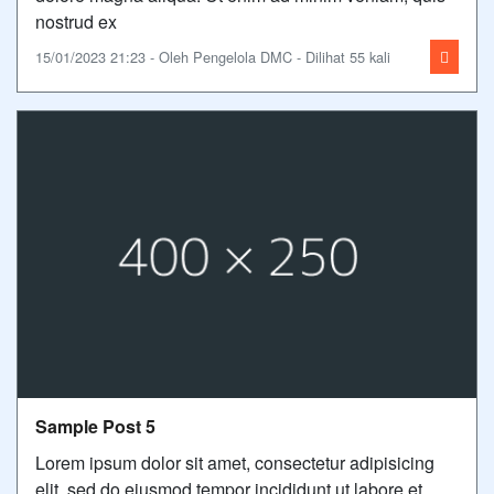
nostrud ex
15/01/2023 21:23 - Oleh Pengelola DMC - Dilihat 55 kali
Sample Post 5
Lorem ipsum dolor sit amet, consectetur adipisicing
elit, sed do eiusmod tempor incididunt ut labore et