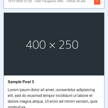
15/01/2023 21:23 - Oleh Pengelola DMC - Dilihat 54 kali
Sample Post 3
Lorem ipsum dolor sit amet, consectetur adipisicing
elit, sed do eiusmod tempor incididunt ut labore et
dolore magna aliqua. Ut enim ad minim veniam, quis
nostrud ex