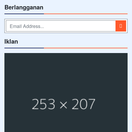
Berlangganan
Iklan