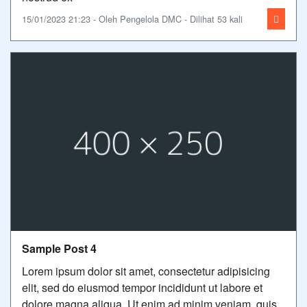
15/01/2023 21:23 - Oleh Pengelola DMC - Dilihat 53 kali
Sample Post 4
Lorem ipsum dolor sit amet, consectetur adipisicing
elit, sed do eiusmod tempor incididunt ut labore et
dolore magna aliqua. Ut enim ad minim veniam, quis