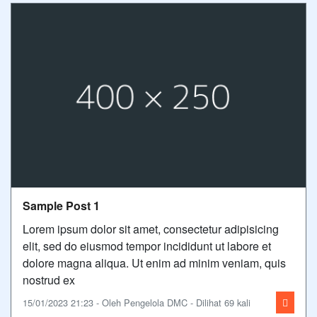
Sample Post 1
Lorem ipsum dolor sit amet, consectetur adipisicing
elit, sed do eiusmod tempor incididunt ut labore et
dolore magna aliqua. Ut enim ad minim veniam, quis
nostrud ex
15/01/2023 21:23 - Oleh Pengelola DMC - Dilihat 69 kali