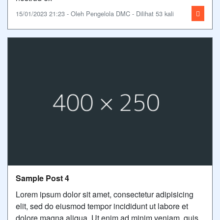
15/01/2023 21:23 - Oleh Pengelola DMC - Dilihat 53 kali
Sample Post 4
Lorem ipsum dolor sit amet, consectetur adipisicing
elit, sed do eiusmod tempor incididunt ut labore et
dolore magna aliqua. Ut enim ad minim veniam, quis