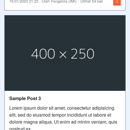
15/01/2023 21:23 - Oleh Pengelola DMC - Dilihat 54 kali
Sample Post 3
Lorem ipsum dolor sit amet, consectetur adipisicing
elit, sed do eiusmod tempor incididunt ut labore et
dolore magna aliqua. Ut enim ad minim veniam, quis
nostrud ex