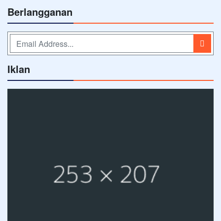
Berlangganan
Iklan