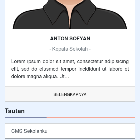
ANTON SOFYAN
- Kepala Sekolah -
Lorem ipsum dolor sit amet, consectetur adipisicing
elit, sed do eiusmod tempor incididunt ut labore et
dolore magna aliqua. Ut…
SELENGKAPNYA
Tautan
CMS Sekolahku