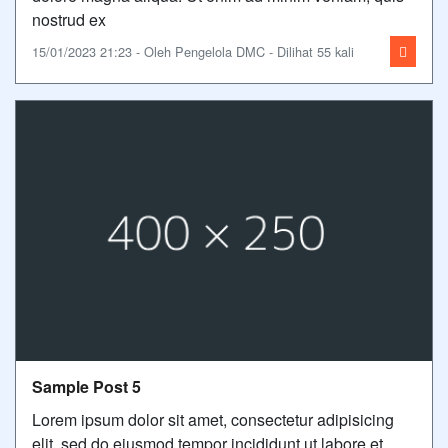
nostrud ex
15/01/2023 21:23 - Oleh Pengelola DMC - Dilihat 55 kali
Sample Post 5
Lorem ipsum dolor sit amet, consectetur adipisicing
elit, sed do eiusmod tempor incididunt ut labore et