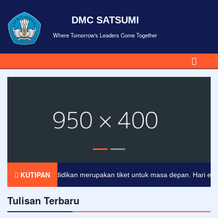
DMC SATSUMI
Where Tomorrow's Leaders Come Together
KUTIPAN
Pendidikan merupakan tiket untuk masa depan. Hari esok un
Tulisan Terbaru