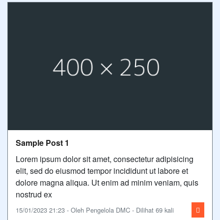
Sample Post 1
Lorem ipsum dolor sit amet, consectetur adipisicing
elit, sed do eiusmod tempor incididunt ut labore et
dolore magna aliqua. Ut enim ad minim veniam, quis
nostrud ex
15/01/2023 21:23 - Oleh Pengelola DMC - Dilihat 69 kali