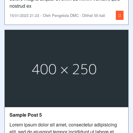
nostrud ex
15/01/2023 21:23 - Oleh Pengelola DMC - Dilihat 55 kali
Sample Post 5
Lorem ipsum dolor sit amet, consectetur adipisicing
elit, sed do eiusmod tempor incididunt ut labore et