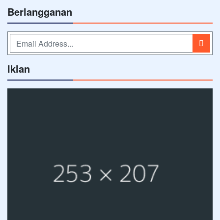
Berlangganan
Iklan