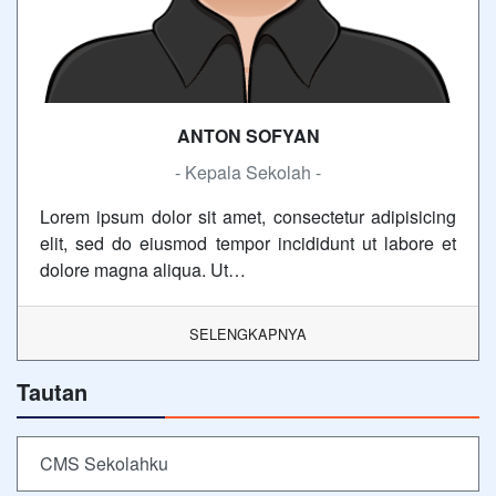
ANTON SOFYAN
- Kepala Sekolah -
Lorem ipsum dolor sit amet, consectetur adipisicing
elit, sed do eiusmod tempor incididunt ut labore et
dolore magna aliqua. Ut…
SELENGKAPNYA
Tautan
CMS Sekolahku