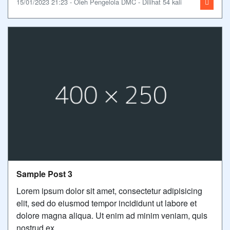
15/01/2023 21:23 - Oleh Pengelola DMC - Dilihat 54 kali
Sample Post 3
Lorem ipsum dolor sit amet, consectetur adipisicing
elit, sed do eiusmod tempor incididunt ut labore et
dolore magna aliqua. Ut enim ad minim veniam, quis
nostrud ex