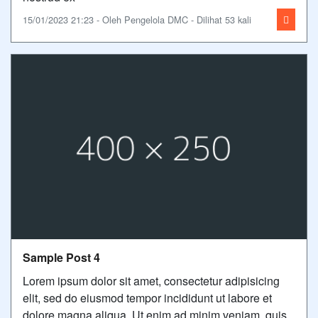
15/01/2023 21:23 - Oleh Pengelola DMC - Dilihat 53 kali
Sample Post 4
Lorem ipsum dolor sit amet, consectetur adipisicing
elit, sed do eiusmod tempor incididunt ut labore et
dolore magna aliqua. Ut enim ad minim veniam, quis