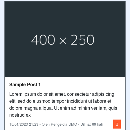
Sample Post 1
Lorem ipsum dolor sit amet, consectetur adipisicing
elit, sed do eiusmod tempor incididunt ut labore et
dolore magna aliqua. Ut enim ad minim veniam, quis
nostrud ex
15/01/2023 21:23 - Oleh Pengelola DMC - Dilihat 69 kali