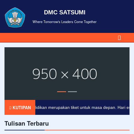
DMC SATSUMI
Where Tomorrow's Leaders Come Together
KUTIPAN
Pendidikan merupakan tiket untuk masa depan. Hari esok unt
Tulisan Terbaru