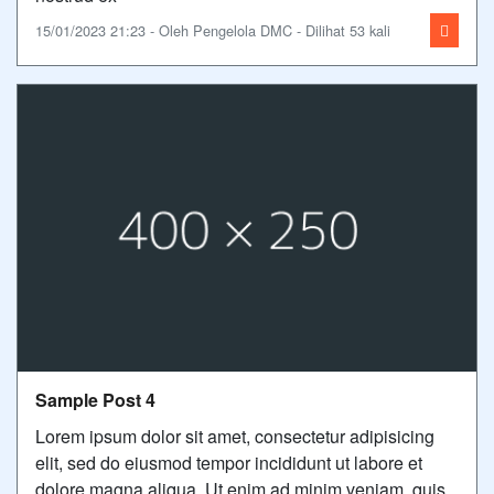
15/01/2023 21:23 - Oleh Pengelola DMC - Dilihat 53 kali
Sample Post 4
Lorem ipsum dolor sit amet, consectetur adipisicing
elit, sed do eiusmod tempor incididunt ut labore et
dolore magna aliqua. Ut enim ad minim veniam, quis