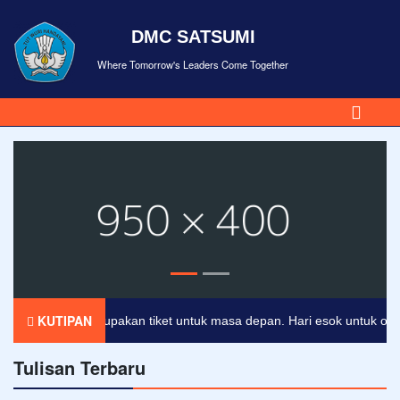
DMC SATSUMI
Where Tomorrow's Leaders Come Together
KUTIPAN
endidikan merupakan tiket untuk masa depan. Hari esok untuk orang-o
Tulisan Terbaru