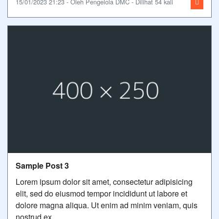
15/01/2023 21:23 - Oleh Pengelola DMC - Dilihat 54 kali
Sample Post 3
Lorem ipsum dolor sit amet, consectetur adipisicing
elit, sed do eiusmod tempor incididunt ut labore et
dolore magna aliqua. Ut enim ad minim veniam, quis
nostrud ex