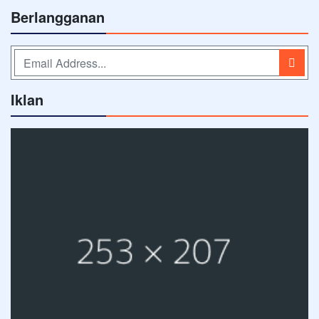
Berlangganan
Iklan