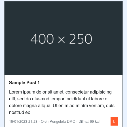
Sample Post 1
Lorem ipsum dolor sit amet, consectetur adipisicing
elit, sed do eiusmod tempor incididunt ut labore et
dolore magna aliqua. Ut enim ad minim veniam, quis
nostrud ex
15/01/2023 21:23 - Oleh Pengelola DMC - Dilihat 69 kali