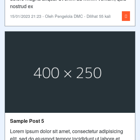
nostrud ex
15/01/2023 21:23 - Oleh Pengelola DMC - Dilihat 55 kali
Sample Post 5
Lorem ipsum dolor sit amet, consectetur adipisicing
elit, sed do eiusmod tempor incididunt ut labore et