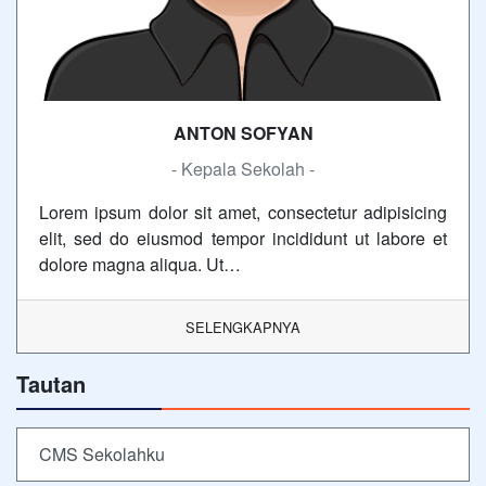
ANTON SOFYAN
- Kepala Sekolah -
Lorem ipsum dolor sit amet, consectetur adipisicing
elit, sed do eiusmod tempor incididunt ut labore et
dolore magna aliqua. Ut…
SELENGKAPNYA
Tautan
CMS Sekolahku