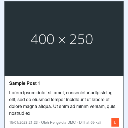
Sample Post 1
Lorem ipsum dolor sit amet, consectetur adipisicing
elit, sed do eiusmod tempor incididunt ut labore et
dolore magna aliqua. Ut enim ad minim veniam, quis
nostrud ex
15/01/2023 21:23 - Oleh Pengelola DMC - Dilihat 69 kali