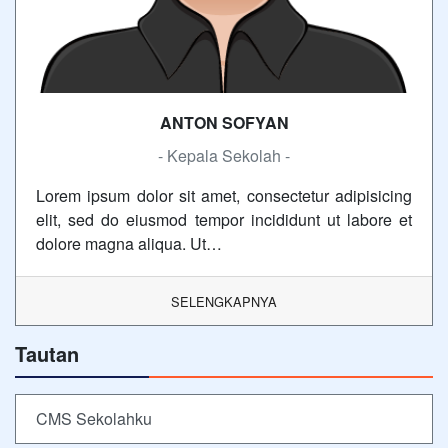
ANTON SOFYAN
- Kepala Sekolah -
Lorem ipsum dolor sit amet, consectetur adipisicing
elit, sed do eiusmod tempor incididunt ut labore et
dolore magna aliqua. Ut…
SELENGKAPNYA
Tautan
CMS Sekolahku