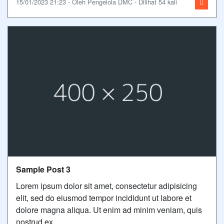
15/01/2023 21:23 - Oleh Pengelola DMC - Dilihat 54 kali
Sample Post 3
Lorem ipsum dolor sit amet, consectetur adipisicing
elit, sed do eiusmod tempor incididunt ut labore et
dolore magna aliqua. Ut enim ad minim veniam, quis
nostrud ex