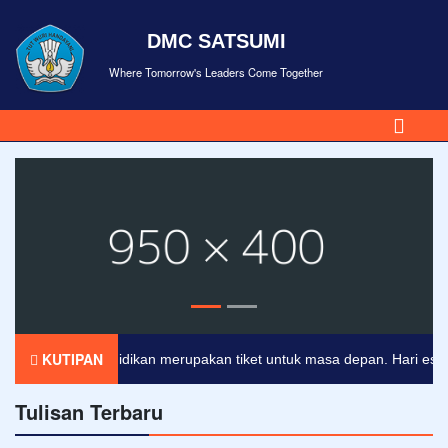
DMC SATSUMI
Where Tomorrow's Leaders Come Together
KUTIPAN
Pendidikan merupakan tiket untuk masa depan. Hari esok unt
Tulisan Terbaru