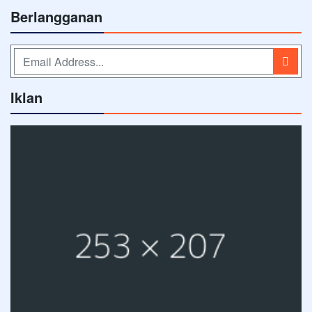
Berlangganan
Iklan