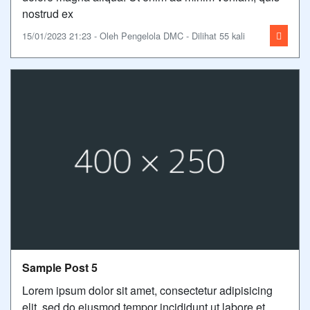
nostrud ex
15/01/2023 21:23 - Oleh Pengelola DMC - Dilihat 55 kali
Sample Post 5
Lorem ipsum dolor sit amet, consectetur adipisicing
elit, sed do eiusmod tempor incididunt ut labore et