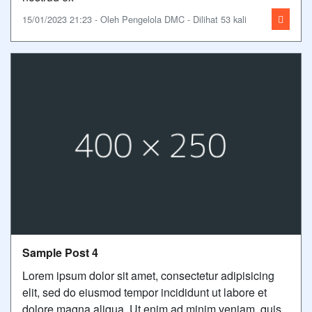
15/01/2023 21:23 - Oleh Pengelola DMC - Dilihat 53 kali
Sample Post 4
Lorem ipsum dolor sit amet, consectetur adipisicing
elit, sed do eiusmod tempor incididunt ut labore et
dolore magna aliqua. Ut enim ad minim veniam, quis