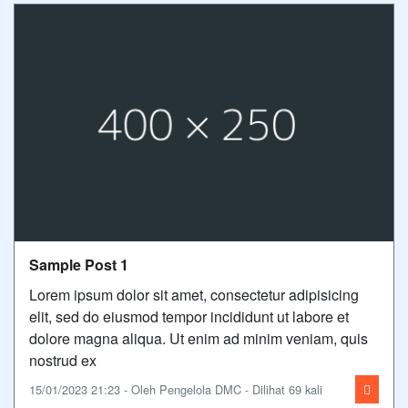
Sample Post 1
Lorem ipsum dolor sit amet, consectetur adipisicing
elit, sed do eiusmod tempor incididunt ut labore et
dolore magna aliqua. Ut enim ad minim veniam, quis
nostrud ex
15/01/2023 21:23 - Oleh Pengelola DMC - Dilihat 69 kali