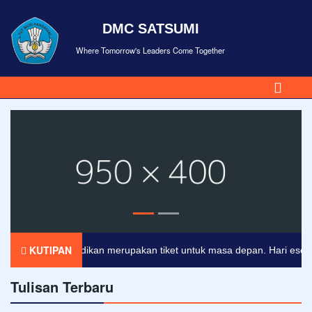
DMC SATSUMI
Where Tomorrow's Leaders Come Together
KUTIPAN
Pendidikan merupakan tiket untuk masa depan. Hari esok untu
Tulisan Terbaru