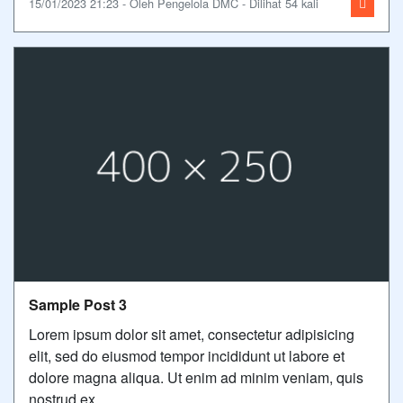
15/01/2023 21:23 - Oleh Pengelola DMC - Dilihat 54 kali
Sample Post 3
Lorem ipsum dolor sit amet, consectetur adipisicing
elit, sed do eiusmod tempor incididunt ut labore et
dolore magna aliqua. Ut enim ad minim veniam, quis
nostrud ex