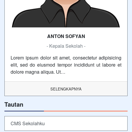
ANTON SOFYAN
- Kepala Sekolah -
Lorem ipsum dolor sit amet, consectetur adipisicing
elit, sed do eiusmod tempor incididunt ut labore et
dolore magna aliqua. Ut…
SELENGKAPNYA
Tautan
CMS Sekolahku