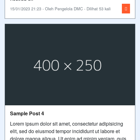
15/01/2023 21:23 - Oleh Pengelola DMC - Dilihat 53 kali
Sample Post 4
Lorem ipsum dolor sit amet, consectetur adipisicing
elit, sed do eiusmod tempor incididunt ut labore et
dolore magna aliqua. Ut enim ad minim veniam, quis