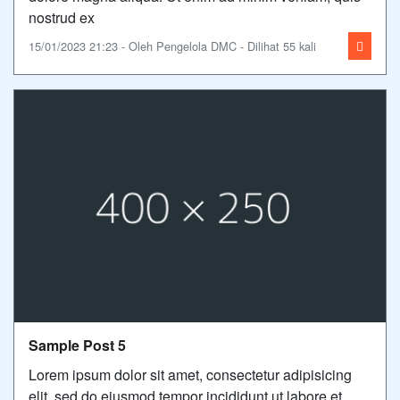
nostrud ex
15/01/2023 21:23 - Oleh Pengelola DMC - Dilihat 55 kali
Sample Post 5
Lorem ipsum dolor sit amet, consectetur adipisicing
elit, sed do eiusmod tempor incididunt ut labore et