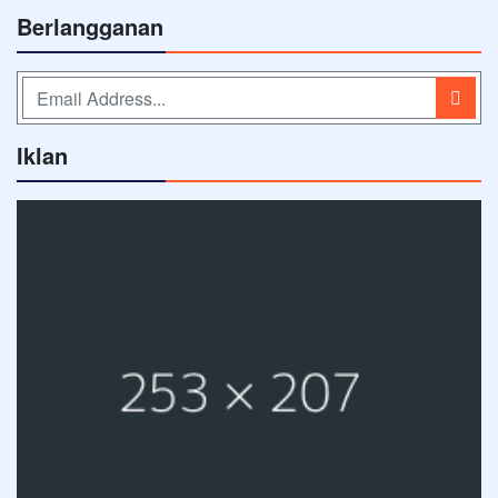
Berlangganan
Iklan