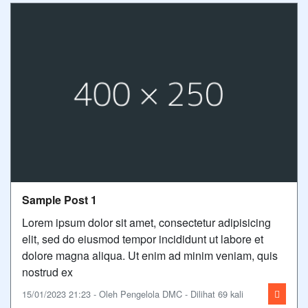
Sample Post 1
Lorem ipsum dolor sit amet, consectetur adipisicing
elit, sed do eiusmod tempor incididunt ut labore et
dolore magna aliqua. Ut enim ad minim veniam, quis
nostrud ex
15/01/2023 21:23 - Oleh Pengelola DMC - Dilihat 69 kali