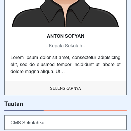
ANTON SOFYAN
- Kepala Sekolah -
Lorem ipsum dolor sit amet, consectetur adipisicing
elit, sed do eiusmod tempor incididunt ut labore et
dolore magna aliqua. Ut…
SELENGKAPNYA
Tautan
CMS Sekolahku