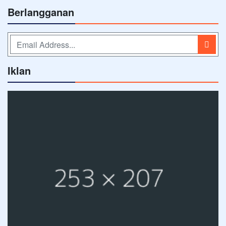
Berlangganan
Iklan