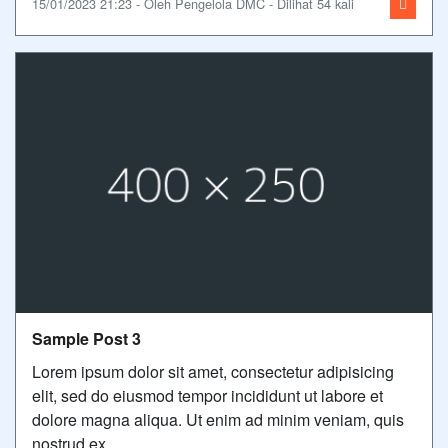
15/01/2023 21:23 - Oleh Pengelola DMC - Dilihat 54 kali
Sample Post 3
Lorem ipsum dolor sit amet, consectetur adipisicing
elit, sed do eiusmod tempor incididunt ut labore et
dolore magna aliqua. Ut enim ad minim veniam, quis
nostrud ex