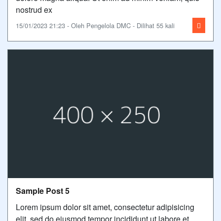
nostrud ex
15/01/2023 21:23 - Oleh Pengelola DMC - Dilihat 55 kali
Sample Post 5
Lorem ipsum dolor sit amet, consectetur adipisicing
elit, sed do eiusmod tempor incididunt ut labore et