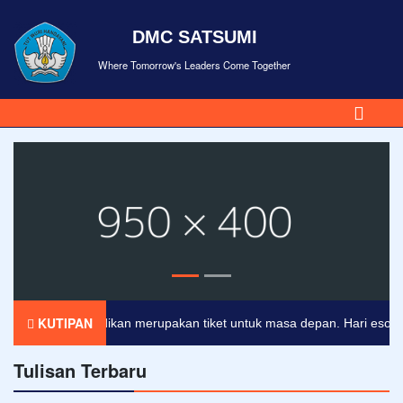
DMC SATSUMI
Where Tomorrow's Leaders Come Together
KUTIPAN
Pendidikan merupakan tiket untuk masa depan. Hari esok untu
Tulisan Terbaru