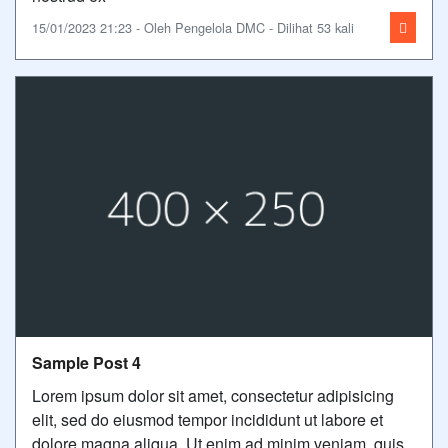
15/01/2023 21:23 - Oleh Pengelola DMC - Dilihat 53 kali
Sample Post 4
Lorem ipsum dolor sit amet, consectetur adipisicing
elit, sed do eiusmod tempor incididunt ut labore et
dolore magna aliqua. Ut enim ad minim veniam, quis