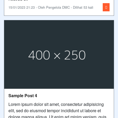
15/01/2023 21:23 - Oleh Pengelola DMC - Dilihat 53 kali
Sample Post 4
Lorem ipsum dolor sit amet, consectetur adipisicing
elit, sed do eiusmod tempor incididunt ut labore et
dolore magna aliqua. Ut enim ad minim veniam, quis