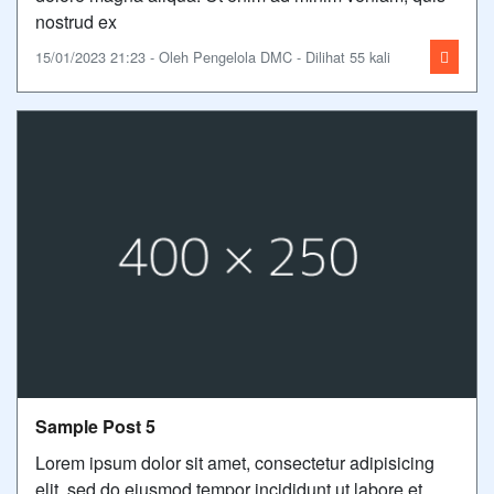
nostrud ex
15/01/2023 21:23 - Oleh Pengelola DMC - Dilihat 55 kali
Sample Post 5
Lorem ipsum dolor sit amet, consectetur adipisicing
elit, sed do eiusmod tempor incididunt ut labore et