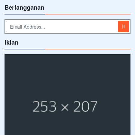
Berlangganan
Iklan