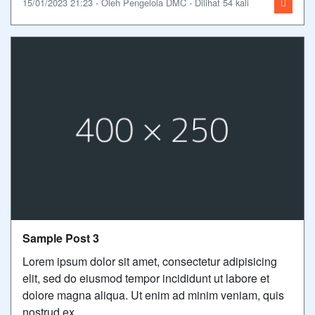
15/01/2023 21:23 - Oleh Pengelola DMC - Dilihat 54 kali
Sample Post 3
Lorem ipsum dolor sit amet, consectetur adipisicing
elit, sed do eiusmod tempor incididunt ut labore et
dolore magna aliqua. Ut enim ad minim veniam, quis
nostrud ex