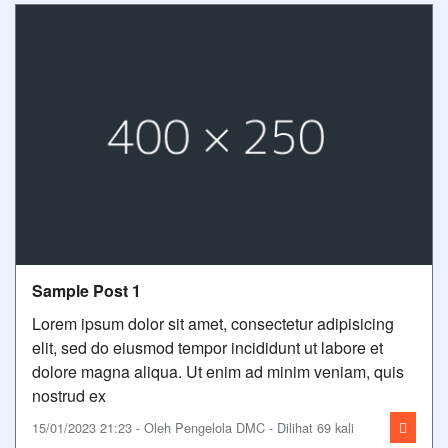
Sample Post 1
Lorem ipsum dolor sit amet, consectetur adipisicing
elit, sed do eiusmod tempor incididunt ut labore et
dolore magna aliqua. Ut enim ad minim veniam, quis
nostrud ex
15/01/2023 21:23 - Oleh Pengelola DMC - Dilihat 69 kali