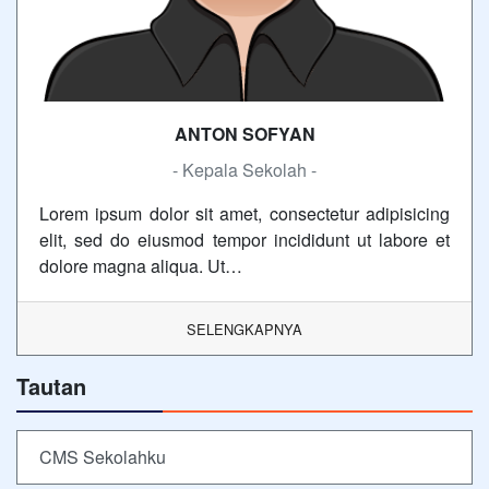
ANTON SOFYAN
- Kepala Sekolah -
Lorem ipsum dolor sit amet, consectetur adipisicing
elit, sed do eiusmod tempor incididunt ut labore et
dolore magna aliqua. Ut…
SELENGKAPNYA
Tautan
CMS Sekolahku