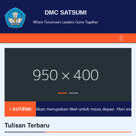
DMC SATSUMI
Where Tomorrow's Leaders Come Together
KUTIPAN
Pendidikan merupakan tiket untuk masa depan. Hari esok untu
Tulisan Terbaru