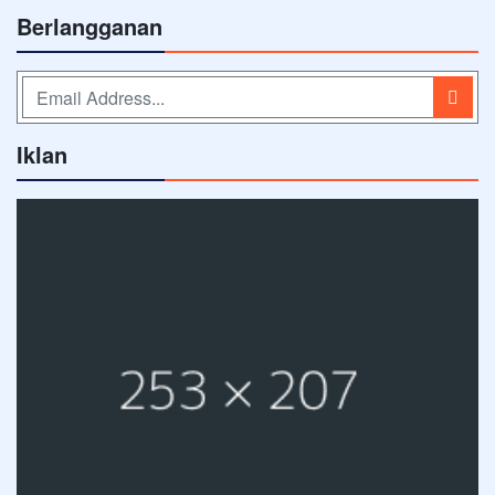
Berlangganan
Iklan