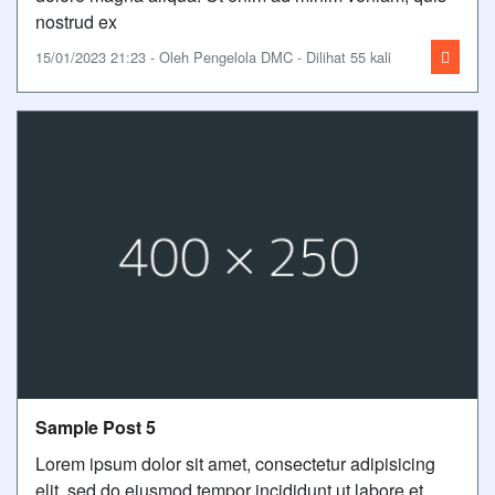
nostrud ex
15/01/2023 21:23 - Oleh Pengelola DMC - Dilihat 55 kali
Sample Post 5
Lorem ipsum dolor sit amet, consectetur adipisicing
elit, sed do eiusmod tempor incididunt ut labore et