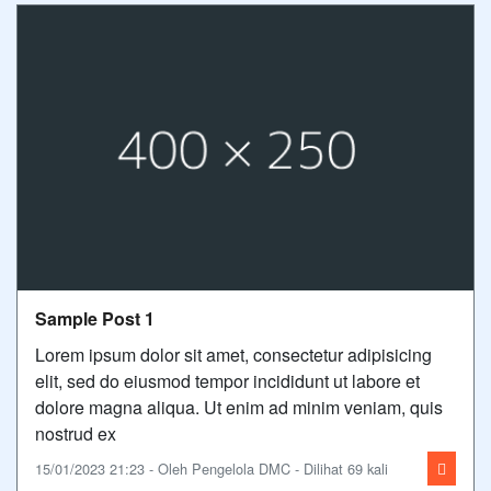
Sample Post 1
Lorem ipsum dolor sit amet, consectetur adipisicing
elit, sed do eiusmod tempor incididunt ut labore et
dolore magna aliqua. Ut enim ad minim veniam, quis
nostrud ex
15/01/2023 21:23 - Oleh Pengelola DMC - Dilihat 69 kali