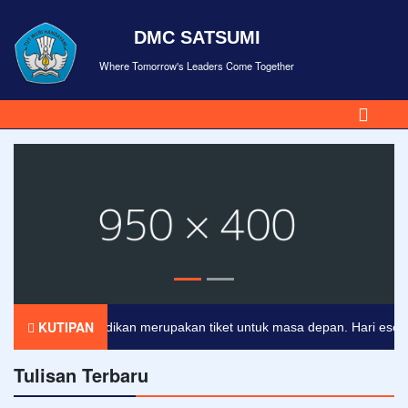
DMC SATSUMI
Where Tomorrow's Leaders Come Together
KUTIPAN
Pendidikan merupakan tiket untuk masa depan. Hari esok untu
Tulisan Terbaru