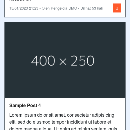
15/01/2023 21:23 - Oleh Pengelola DMC - Dilihat 53 kali
Sample Post 4
Lorem ipsum dolor sit amet, consectetur adipisicing
elit, sed do eiusmod tempor incididunt ut labore et
dolore magna aliqua. Ut enim ad minim veniam, quis