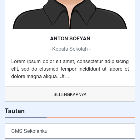
ANTON SOFYAN
- Kepala Sekolah -
Lorem ipsum dolor sit amet, consectetur adipisicing
elit, sed do eiusmod tempor incididunt ut labore et
dolore magna aliqua. Ut…
SELENGKAPNYA
Tautan
CMS Sekolahku