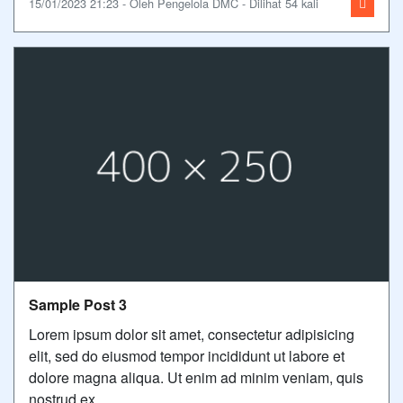
15/01/2023 21:23 - Oleh Pengelola DMC - Dilihat 54 kali
Sample Post 3
Lorem ipsum dolor sit amet, consectetur adipisicing
elit, sed do eiusmod tempor incididunt ut labore et
dolore magna aliqua. Ut enim ad minim veniam, quis
nostrud ex