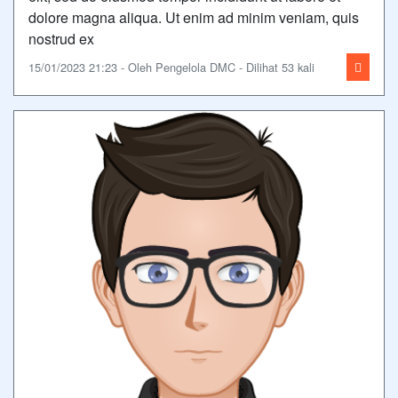
dolore magna aliqua. Ut enim ad minim veniam, quis
nostrud ex
15/01/2023 21:23 - Oleh Pengelola DMC - Dilihat 53 kali