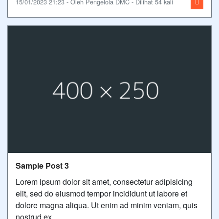
15/01/2023 21:23 - Oleh Pengelola DMC - Dilihat 54 kali
Sample Post 3
Lorem ipsum dolor sit amet, consectetur adipisicing
elit, sed do eiusmod tempor incididunt ut labore et
dolore magna aliqua. Ut enim ad minim veniam, quis
nostrud ex