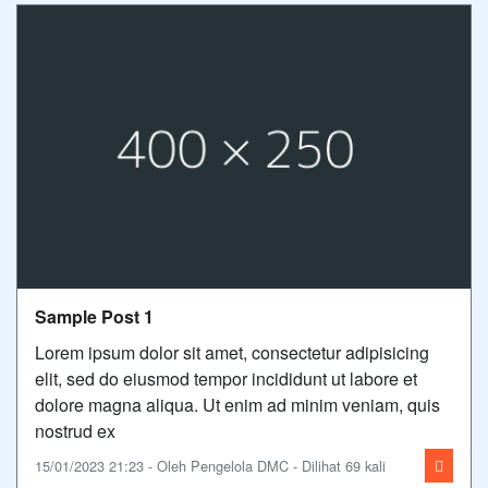
Sample Post 1
Lorem ipsum dolor sit amet, consectetur adipisicing
elit, sed do eiusmod tempor incididunt ut labore et
dolore magna aliqua. Ut enim ad minim veniam, quis
nostrud ex
15/01/2023 21:23 - Oleh Pengelola DMC - Dilihat 69 kali