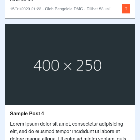
15/01/2023 21:23 - Oleh Pengelola DMC - Dilihat 53 kali
Sample Post 4
Lorem ipsum dolor sit amet, consectetur adipisicing
elit, sed do eiusmod tempor incididunt ut labore et
dolore magna aliqua. Ut enim ad minim veniam, quis