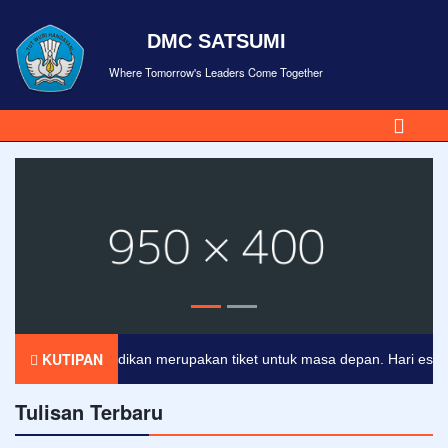
DMC SATSUMI
Where Tomorrow's Leaders Come Together
KUTIPAN
Pendidikan merupakan tiket untuk masa depan. Hari esok unt
Tulisan Terbaru