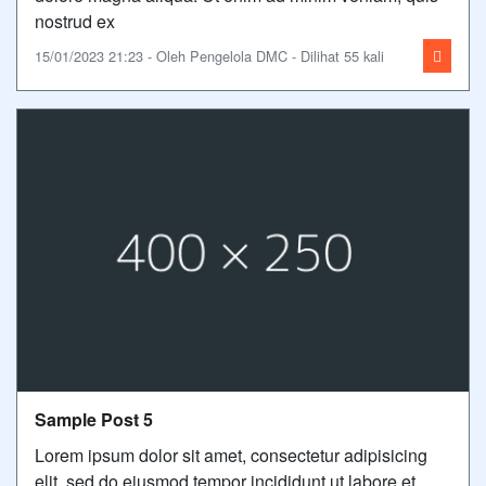
nostrud ex
15/01/2023 21:23 - Oleh Pengelola DMC - Dilihat 55 kali
Sample Post 5
Lorem ipsum dolor sit amet, consectetur adipisicing
elit, sed do eiusmod tempor incididunt ut labore et