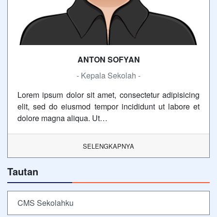
ANTON SOFYAN
- Kepala Sekolah -
Lorem ipsum dolor sit amet, consectetur adipisicing
elit, sed do eiusmod tempor incididunt ut labore et
dolore magna aliqua. Ut…
SELENGKAPNYA
Tautan
CMS Sekolahku