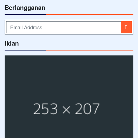
Berlangganan
Iklan