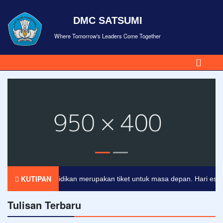
DMC SATSUMI
Where Tomorrow's Leaders Come Together
KUTIPAN
Pendidikan merupakan tiket untuk masa depan. Hari esok unt
Tulisan Terbaru