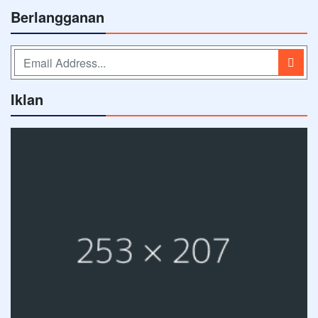
Berlangganan
Iklan