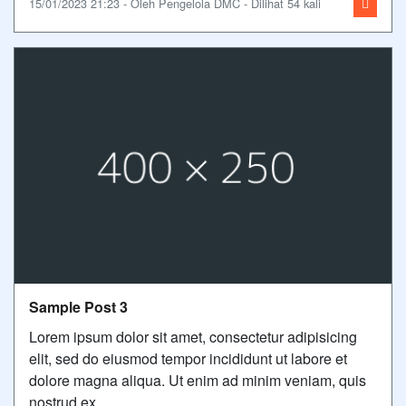
15/01/2023 21:23 - Oleh Pengelola DMC - Dilihat 54 kali
Sample Post 3
Lorem ipsum dolor sit amet, consectetur adipisicing
elit, sed do eiusmod tempor incididunt ut labore et
dolore magna aliqua. Ut enim ad minim veniam, quis
nostrud ex