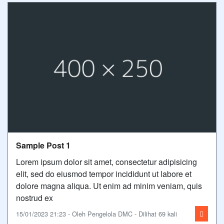
Sample Post 1
Lorem ipsum dolor sit amet, consectetur adipisicing
elit, sed do eiusmod tempor incididunt ut labore et
dolore magna aliqua. Ut enim ad minim veniam, quis
nostrud ex
15/01/2023 21:23 - Oleh Pengelola DMC - Dilihat 69 kali