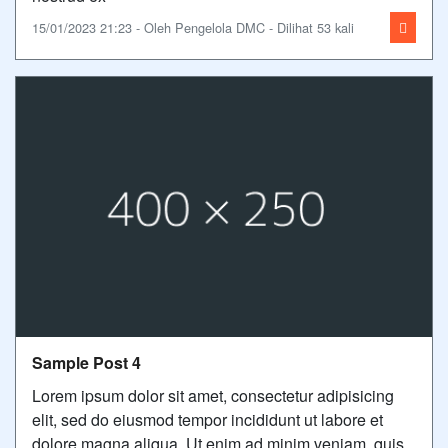
15/01/2023 21:23 - Oleh Pengelola DMC - Dilihat 53 kali
Sample Post 4
Lorem ipsum dolor sit amet, consectetur adipisicing
elit, sed do eiusmod tempor incididunt ut labore et
dolore magna aliqua. Ut enim ad minim veniam, quis