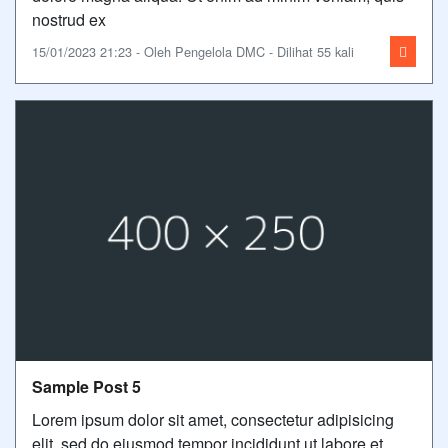
nostrud ex
15/01/2023 21:23 - Oleh Pengelola DMC - Dilihat 55 kali
Sample Post 5
Lorem ipsum dolor sit amet, consectetur adipisicing
elit, sed do eiusmod tempor incididunt ut labore et