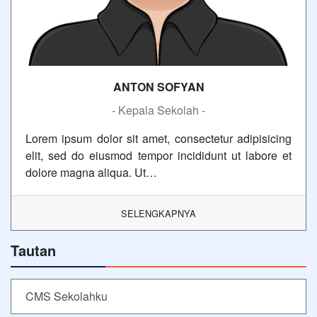
ANTON SOFYAN
- Kepala Sekolah -
Lorem ipsum dolor sit amet, consectetur adipisicing
elit, sed do eiusmod tempor incididunt ut labore et
dolore magna aliqua. Ut…
SELENGKAPNYA
Tautan
CMS Sekolahku