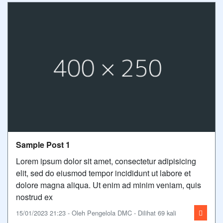
Sample Post 1
Lorem ipsum dolor sit amet, consectetur adipisicing
elit, sed do eiusmod tempor incididunt ut labore et
dolore magna aliqua. Ut enim ad minim veniam, quis
nostrud ex
15/01/2023 21:23 - Oleh Pengelola DMC - Dilihat 69 kali