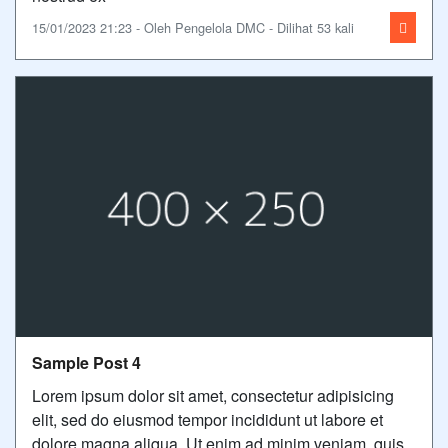
15/01/2023 21:23 - Oleh Pengelola DMC - Dilihat 53 kali
Sample Post 4
Lorem ipsum dolor sit amet, consectetur adipisicing
elit, sed do eiusmod tempor incididunt ut labore et
dolore magna aliqua. Ut enim ad minim veniam, quis