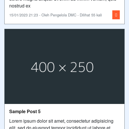
nostrud ex
15/01/2023 21:23 - Oleh Pengelola DMC - Dilihat 55 kali
Sample Post 5
Lorem ipsum dolor sit amet, consectetur adipisicing
elit, sed do eiusmod tempor incididunt ut labore et