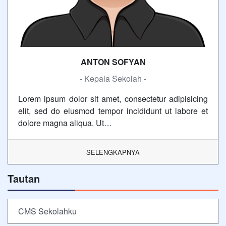
ANTON SOFYAN
- Kepala Sekolah -
Lorem ipsum dolor sit amet, consectetur adipisicing
elit, sed do eiusmod tempor incididunt ut labore et
dolore magna aliqua. Ut…
SELENGKAPNYA
Tautan
CMS Sekolahku