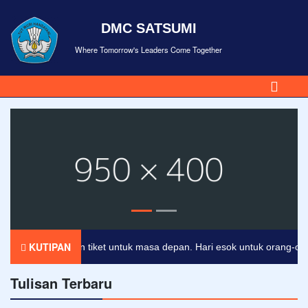
DMC SATSUMI
Where Tomorrow's Leaders Come Together
KUTIPAN
kan merupakan tiket untuk masa depan. Hari esok untuk orang-orang y
Tulisan Terbaru