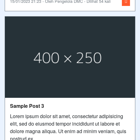
15/01/2023 21:23 - Oleh Pengelola DMC - Dilihat 54 kali
Sample Post 3
Lorem ipsum dolor sit amet, consectetur adipisicing
elit, sed do eiusmod tempor incididunt ut labore et
dolore magna aliqua. Ut enim ad minim veniam, quis
nostrud ex