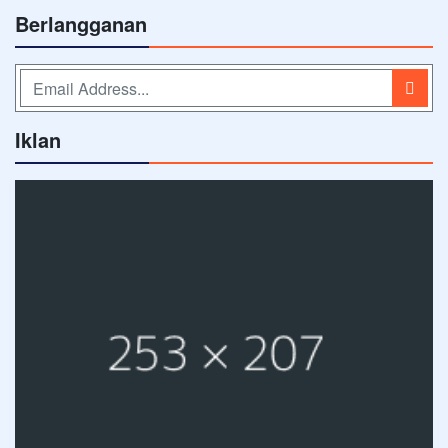
Berlangganan
Iklan