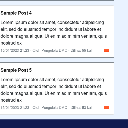
Sample Post 4
Lorem ipsum dolor sit amet, consectetur adipisicing
elit, sed do eiusmod tempor incididunt ut labore et
dolore magna aliqua. Ut enim ad minim veniam, quis
nostrud ex
15/01/2023 21:23 - Oleh Pengelola DMC - Dilihat 55 kali
Sample Post 5
Lorem ipsum dolor sit amet, consectetur adipisicing
elit, sed do eiusmod tempor incididunt ut labore et
dolore magna aliqua. Ut enim ad minim veniam, quis
nostrud ex
15/01/2023 21:23 - Oleh Pengelola DMC - Dilihat 53 kali