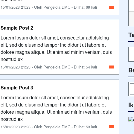
15/01/2023 21:23 - Oleh Pengelola DMC - Dilihat 69 kali
Sample Post 2
T
Lorem ipsum dolor sit amet, consectetur adipisicing
elit, sed do eiusmod tempor incididunt ut labore et
dolore magna aliqua. Ut enim ad minim veniam, quis
nostrud ex
15/01/2023 21:23 - Oleh Pengelola DMC - Dilihat 54 kali
B
Sample Post 3
Lorem ipsum dolor sit amet, consectetur adipisicing
Ik
elit, sed do eiusmod tempor incididunt ut labore et
dolore magna aliqua. Ut enim ad minim veniam, quis
nostrud ex
15/01/2023 21:23 - Oleh Pengelola DMC - Dilihat 53 kali