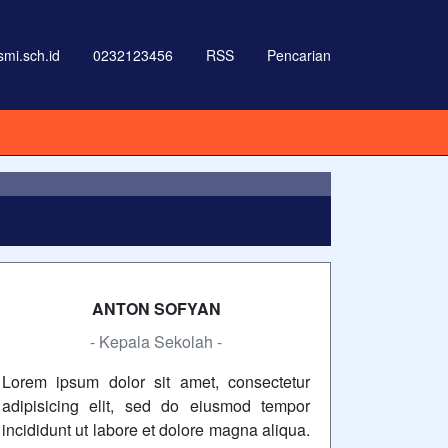
i.sch.id
0232123456
RSS
Pencarian
 labore et dolore magna aliqua
ANTON SOFYAN
- Kepala Sekolah -
Lorem ipsum dolor sit amet, consectetur
adipisicing elit, sed do eiusmod tempor
incididunt ut labore et dolore magna aliqua.