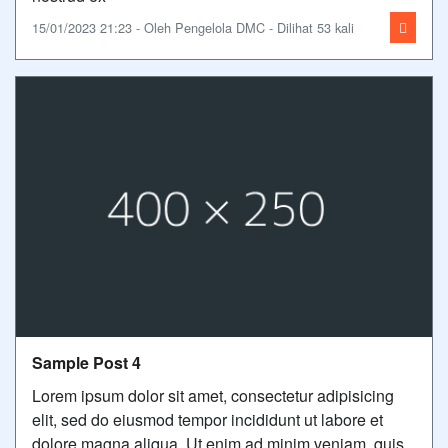
15/01/2023 21:23 - Oleh Pengelola DMC - Dilihat 53 kali
Sample Post 4
Lorem ipsum dolor sit amet, consectetur adipisicing
elit, sed do eiusmod tempor incididunt ut labore et
dolore magna aliqua. Ut enim ad minim veniam, quis