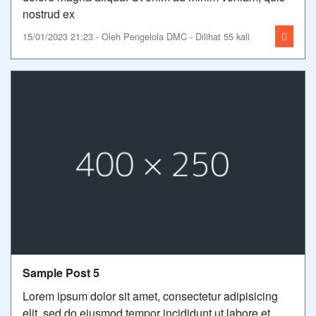
nostrud ex
15/01/2023 21:23 - Oleh Pengelola DMC - Dilihat 55 kali
Sample Post 5
Lorem ipsum dolor sit amet, consectetur adipisicing
elit, sed do eiusmod tempor incididunt ut labore et