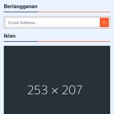
Berlangganan
Iklan