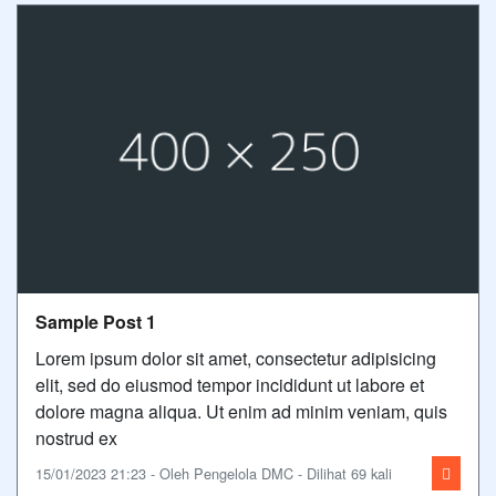
Sample Post 1
Lorem ipsum dolor sit amet, consectetur adipisicing
elit, sed do eiusmod tempor incididunt ut labore et
dolore magna aliqua. Ut enim ad minim veniam, quis
nostrud ex
15/01/2023 21:23 - Oleh Pengelola DMC - Dilihat 69 kali