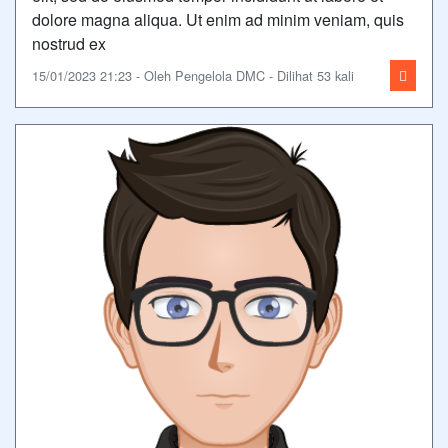
dolore magna aliqua. Ut enim ad minim veniam, quis
nostrud ex
15/01/2023 21:23 - Oleh Pengelola DMC - Dilihat 53 kali