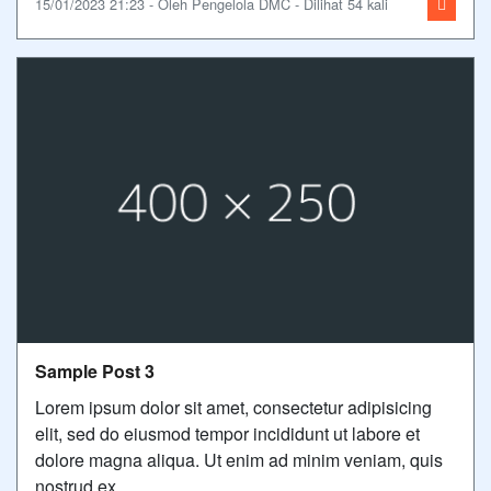
15/01/2023 21:23 - Oleh Pengelola DMC - Dilihat 54 kali
Sample Post 3
Lorem ipsum dolor sit amet, consectetur adipisicing
elit, sed do eiusmod tempor incididunt ut labore et
dolore magna aliqua. Ut enim ad minim veniam, quis
nostrud ex