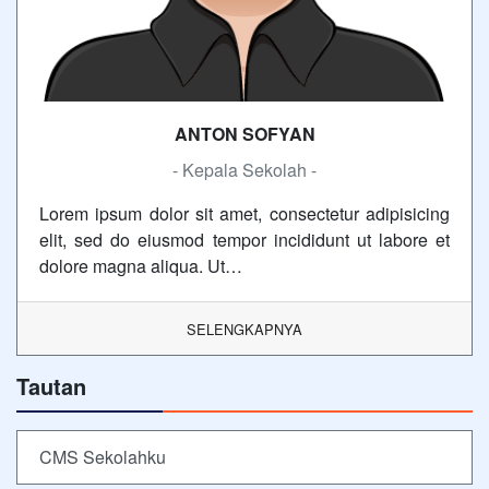
ANTON SOFYAN
- Kepala Sekolah -
Lorem ipsum dolor sit amet, consectetur adipisicing
elit, sed do eiusmod tempor incididunt ut labore et
dolore magna aliqua. Ut…
SELENGKAPNYA
Tautan
CMS Sekolahku