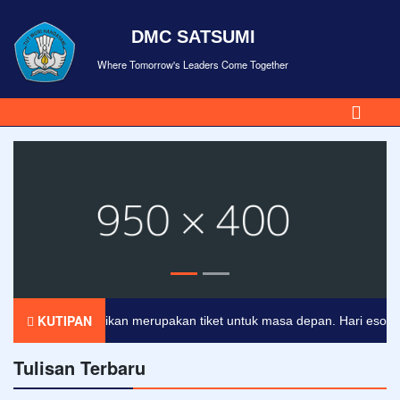
DMC SATSUMI
Where Tomorrow's Leaders Come Together
KUTIPAN
Pendidikan merupakan tiket untuk masa depan. Hari esok untuk
Tulisan Terbaru