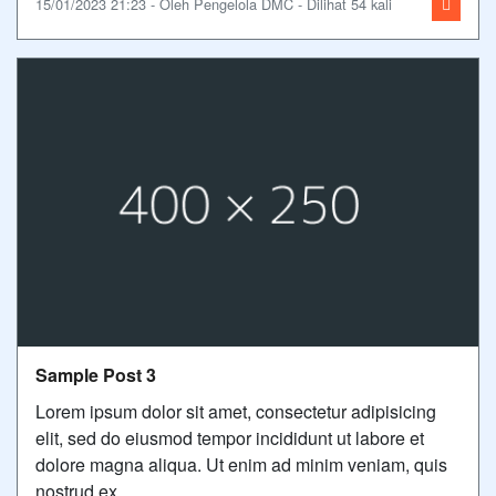
15/01/2023 21:23 - Oleh Pengelola DMC - Dilihat 54 kali
Sample Post 3
Lorem ipsum dolor sit amet, consectetur adipisicing
elit, sed do eiusmod tempor incididunt ut labore et
dolore magna aliqua. Ut enim ad minim veniam, quis
nostrud ex