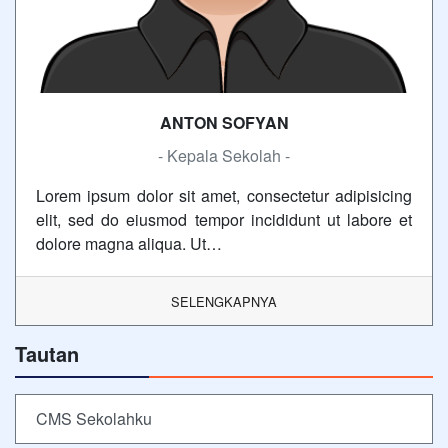
ANTON SOFYAN
- Kepala Sekolah -
Lorem ipsum dolor sit amet, consectetur adipisicing
elit, sed do eiusmod tempor incididunt ut labore et
dolore magna aliqua. Ut…
SELENGKAPNYA
Tautan
CMS Sekolahku