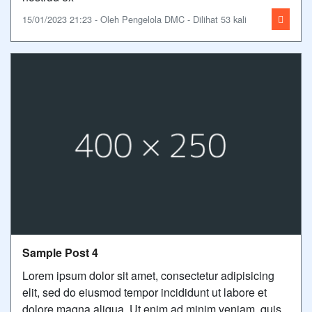
15/01/2023 21:23 - Oleh Pengelola DMC - Dilihat 53 kali
Sample Post 4
Lorem ipsum dolor sit amet, consectetur adipisicing
elit, sed do eiusmod tempor incididunt ut labore et
dolore magna aliqua. Ut enim ad minim veniam, quis