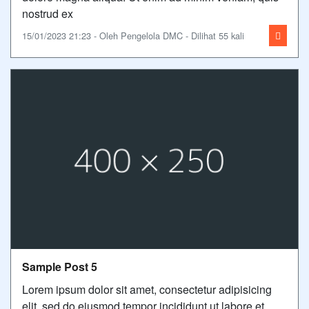
nostrud ex
15/01/2023 21:23 - Oleh Pengelola DMC - Dilihat 55 kali
Sample Post 5
Lorem ipsum dolor sit amet, consectetur adipisicing
elit, sed do eiusmod tempor incididunt ut labore et