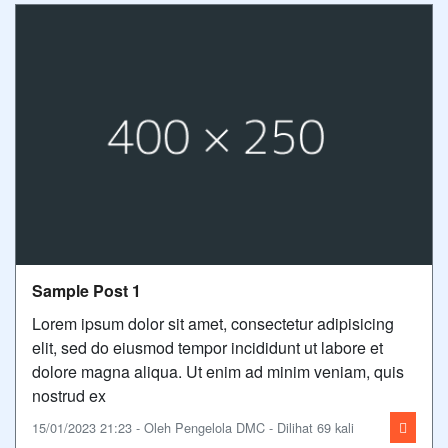
Sample Post 1
Lorem ipsum dolor sit amet, consectetur adipisicing
elit, sed do eiusmod tempor incididunt ut labore et
dolore magna aliqua. Ut enim ad minim veniam, quis
nostrud ex
15/01/2023 21:23 - Oleh Pengelola DMC - Dilihat 69 kali