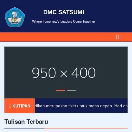
DMC SATSUMI
Where Tomorrow's Leaders Come Together
KUTIPAN
Pendidikan merupakan tiket untuk masa depan. Hari esok untu
Tulisan Terbaru