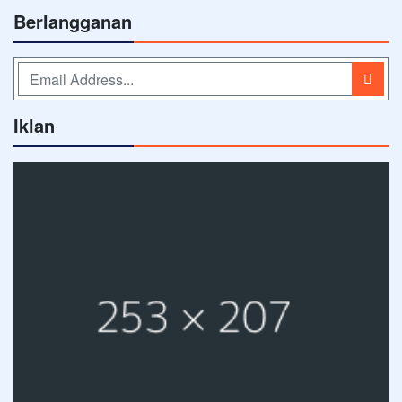
Berlangganan
Iklan