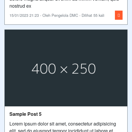
nostrud ex
15/01/2023 21:23 - Oleh Pengelola DMC - Dilihat 55 kali
Sample Post 5
Lorem ipsum dolor sit amet, consectetur adipisicing
elit, sed do eiusmod tempor incididunt ut labore et