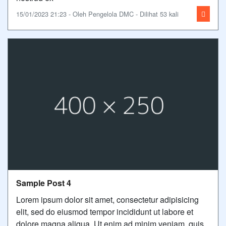
15/01/2023 21:23 - Oleh Pengelola DMC - Dilihat 53 kali
Sample Post 4
Lorem ipsum dolor sit amet, consectetur adipisicing
elit, sed do eiusmod tempor incididunt ut labore et
dolore magna aliqua. Ut enim ad minim veniam, quis