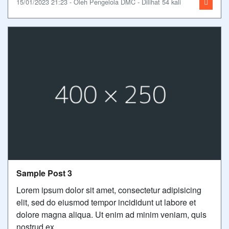
15/01/2023 21:23 - Oleh Pengelola DMC - Dilihat 54 kali
Sample Post 3
Lorem ipsum dolor sit amet, consectetur adipisicing
elit, sed do eiusmod tempor incididunt ut labore et
dolore magna aliqua. Ut enim ad minim veniam, quis
nostrud ex