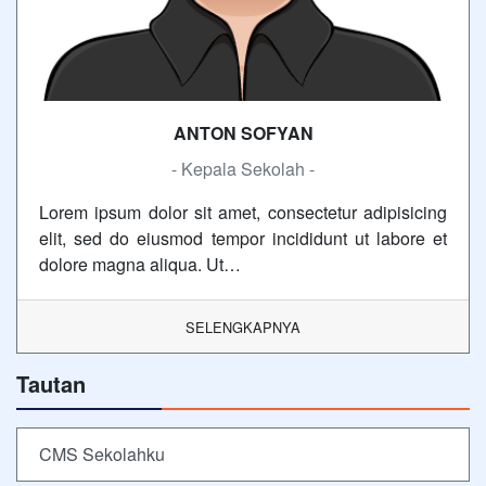
ANTON SOFYAN
- Kepala Sekolah -
Lorem ipsum dolor sit amet, consectetur adipisicing
elit, sed do eiusmod tempor incididunt ut labore et
dolore magna aliqua. Ut…
SELENGKAPNYA
Tautan
CMS Sekolahku