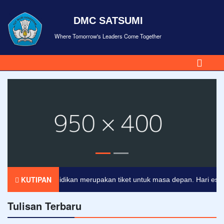
DMC SATSUMI
Where Tomorrow's Leaders Come Together
KUTIPAN
Pendidikan merupakan tiket untuk masa depan. Hari esok unt
Tulisan Terbaru