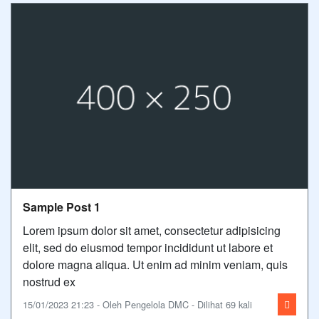
Sample Post 1
Lorem ipsum dolor sit amet, consectetur adipisicing
elit, sed do eiusmod tempor incididunt ut labore et
dolore magna aliqua. Ut enim ad minim veniam, quis
nostrud ex
15/01/2023 21:23 - Oleh Pengelola DMC - Dilihat 69 kali