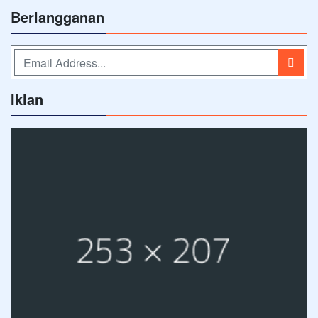
Berlangganan
Iklan