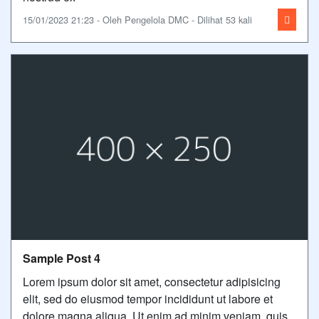
15/01/2023 21:23 - Oleh Pengelola DMC - Dilihat 53 kali
Sample Post 4
Lorem ipsum dolor sit amet, consectetur adipisicing
elit, sed do eiusmod tempor incididunt ut labore et
dolore magna aliqua. Ut enim ad minim veniam, quis