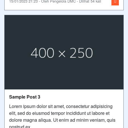
15/01/2023 21:23 - Oleh Pengelola DMC - Dilihat 54 kali
Sample Post 3
Lorem ipsum dolor sit amet, consectetur adipisicing
elit, sed do eiusmod tempor incididunt ut labore et
dolore magna aliqua. Ut enim ad minim veniam, quis
nostrud ex