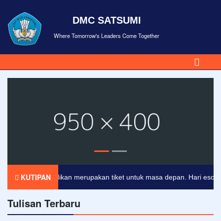
DMC SATSUMI
Where Tomorrow's Leaders Come Together
KUTIPAN
Pendidikan merupakan tiket untuk masa depan. Hari esok untu
Tulisan Terbaru