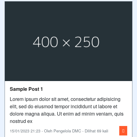
Sample Post 1
Lorem ipsum dolor sit amet, consectetur adipisicing
elit, sed do eiusmod tempor incididunt ut labore et
dolore magna aliqua. Ut enim ad minim veniam, quis
nostrud ex
15/01/2023 21:23 - Oleh Pengelola DMC - Dilihat 69 kali