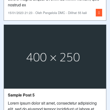
nostrud ex
15/01/2023 21:23 - Oleh Pengelola DMC - Dilihat 55 kali
Sample Post 5
Lorem ipsum dolor sit amet, consectetur adipisicing
elit, sed do eiusmod tempor incididunt ut labore et