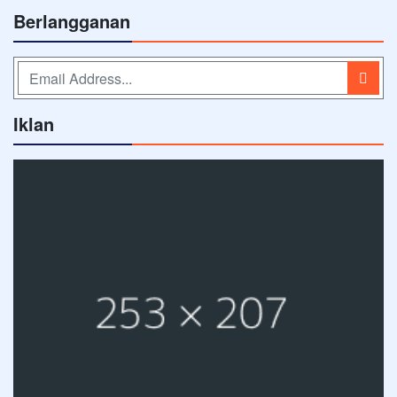
Berlangganan
Iklan