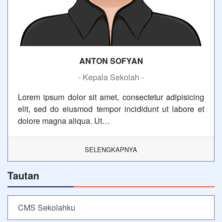
ANTON SOFYAN
- Kepala Sekolah -
Lorem ipsum dolor sit amet, consectetur adipisicing
elit, sed do eiusmod tempor incididunt ut labore et
dolore magna aliqua. Ut…
SELENGKAPNYA
Tautan
CMS Sekolahku