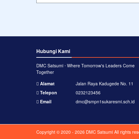
Hubungi Kami
DMC Satsumi ⋅ Where Tomorrow's Leaders Come
Together
Alamat
Jalan Raya Kadugede No. 11
Telepon
0232123456
Email
dmc@smpn1sukaresmi.sch.id
Copyright © 2020 - 2026
DMC Satsumi
All rights re