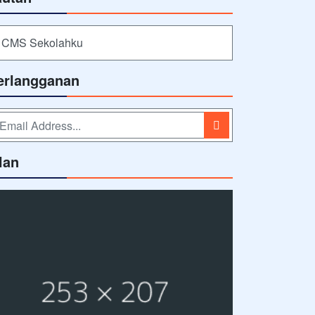
CMS Sekolahku
erlangganan
lan