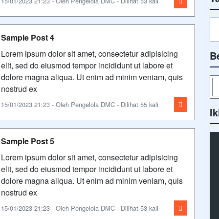
15/01/2023 21:23 - Oleh Pengelola DMC - Dilihat 53 kali
Sample Post 4
Lorem ipsum dolor sit amet, consectetur adipisicing
B
elit, sed do eiusmod tempor incididunt ut labore et
dolore magna aliqua. Ut enim ad minim veniam, quis
nostrud ex
15/01/2023 21:23 - Oleh Pengelola DMC - Dilihat 55 kali
Ik
Sample Post 5
Lorem ipsum dolor sit amet, consectetur adipisicing
elit, sed do eiusmod tempor incididunt ut labore et
dolore magna aliqua. Ut enim ad minim veniam, quis
nostrud ex
15/01/2023 21:23 - Oleh Pengelola DMC - Dilihat 53 kali