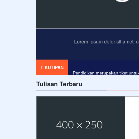
Lorem ipsum dolor sit amet, c
Agama tanpa ilmu pengetahuan a
KUTIPAN
Pendidikan merupakan tiket untuk
Tulisan Terbaru