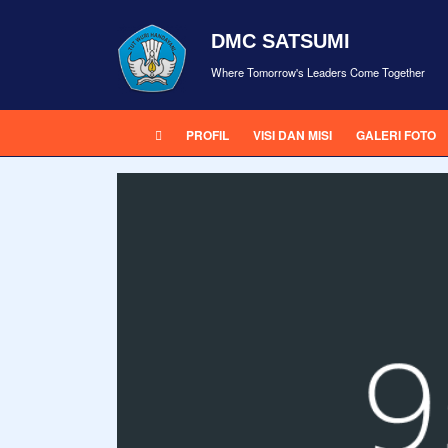
DMC SATSUMI
Where Tomorrow's Leaders Come Together
PROFIL
VISI DAN MISI
GALERI FOTO