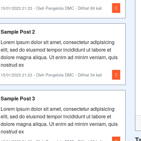
15/01/2023 21:23 - Oleh Pengelola DMC - Dilihat 69 kali
Sample Post 2
Lorem ipsum dolor sit amet, consectetur adipisicing
elit, sed do eiusmod tempor incididunt ut labore et
dolore magna aliqua. Ut enim ad minim veniam, quis
nostrud ex
15/01/2023 21:23 - Oleh Pengelola DMC - Dilihat 54 kali
Sample Post 3
Lorem ipsum dolor sit amet, consectetur adipisicing
elit, sed do eiusmod tempor incididunt ut labore et
dolore magna aliqua. Ut enim ad minim veniam, quis
nostrud ex
T