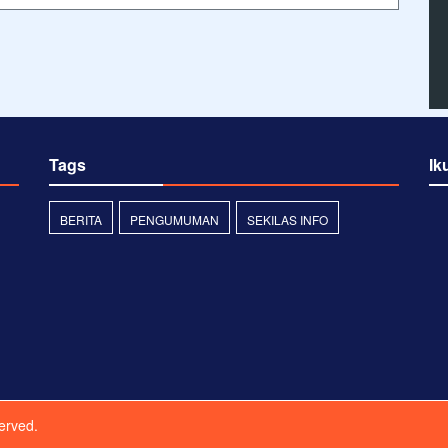
Tags
Ik
BERITA
PENGUMUMAN
SEKILAS INFO
served.