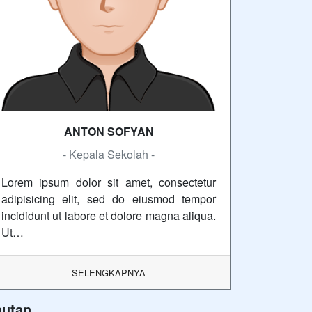
ANTON SOFYAN
- Kepala Sekolah -
Lorem ipsum dolor sit amet, consectetur
adipisicing elit, sed do eiusmod tempor
incididunt ut labore et dolore magna aliqua.
Ut…
SELENGKAPNYA
autan