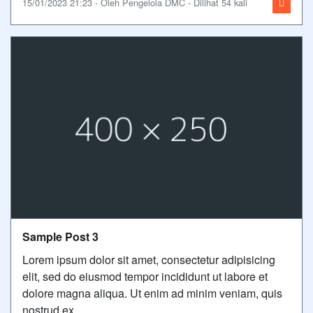
15/01/2023 21:23 - Oleh Pengelola DMC - Dilihat 54 kali
Sample Post 3
Lorem ipsum dolor sit amet, consectetur adipisicing
elit, sed do eiusmod tempor incididunt ut labore et
dolore magna aliqua. Ut enim ad minim veniam, quis
nostrud ex