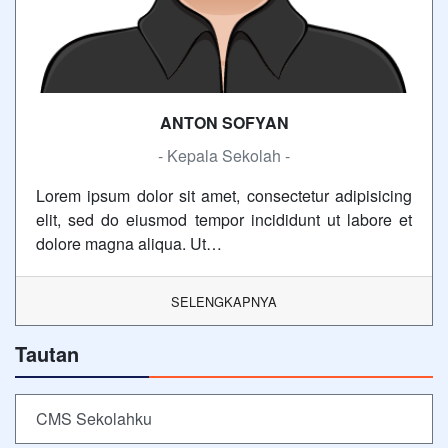
ANTON SOFYAN
- Kepala Sekolah -
Lorem ipsum dolor sit amet, consectetur adipisicing
elit, sed do eiusmod tempor incididunt ut labore et
dolore magna aliqua. Ut…
SELENGKAPNYA
Tautan
CMS Sekolahku