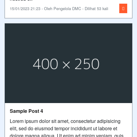
15/01/2023 21:23 - Oleh Pengelola DMC - Dilihat 53 kali
Sample Post 4
Lorem ipsum dolor sit amet, consectetur adipisicing
elit, sed do eiusmod tempor incididunt ut labore et
dolore magna aliqua. Ut enim ad minim veniam, quis