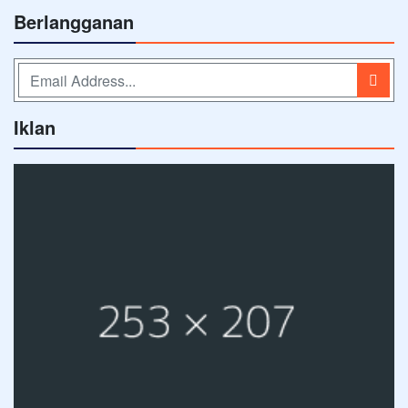
Berlangganan
Iklan