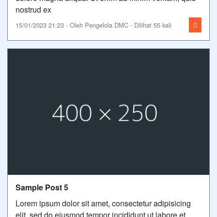
nostrud ex
15/01/2023 21:23 - Oleh Pengelola DMC - Dilihat 55 kali
Sample Post 5
Lorem ipsum dolor sit amet, consectetur adipisicing
elit, sed do eiusmod tempor incididunt ut labore et