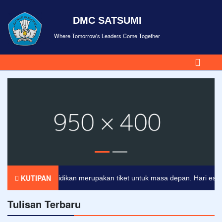
DMC SATSUMI
Where Tomorrow's Leaders Come Together
KUTIPAN
Pendidikan merupakan tiket untuk masa depan. Hari esok unt
Tulisan Terbaru