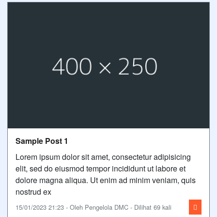
Sample Post 1
Lorem ipsum dolor sit amet, consectetur adipisicing
elit, sed do eiusmod tempor incididunt ut labore et
dolore magna aliqua. Ut enim ad minim veniam, quis
nostrud ex
15/01/2023 21:23 - Oleh Pengelola DMC - Dilihat 69 kali