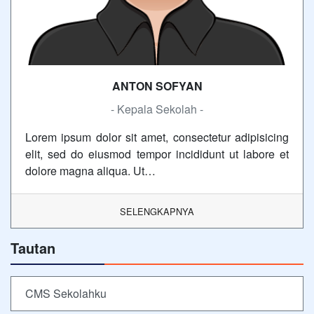
ANTON SOFYAN
- Kepala Sekolah -
Lorem ipsum dolor sit amet, consectetur adipisicing
elit, sed do eiusmod tempor incididunt ut labore et
dolore magna aliqua. Ut…
SELENGKAPNYA
Tautan
CMS Sekolahku