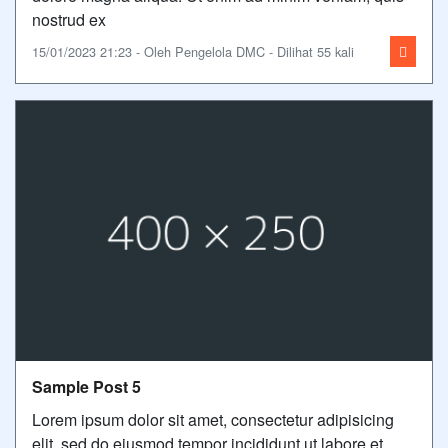
nostrud ex
15/01/2023 21:23 - Oleh Pengelola DMC - Dilihat 55 kali
Sample Post 5
Lorem ipsum dolor sit amet, consectetur adipisicing
elit, sed do eiusmod tempor incididunt ut labore et