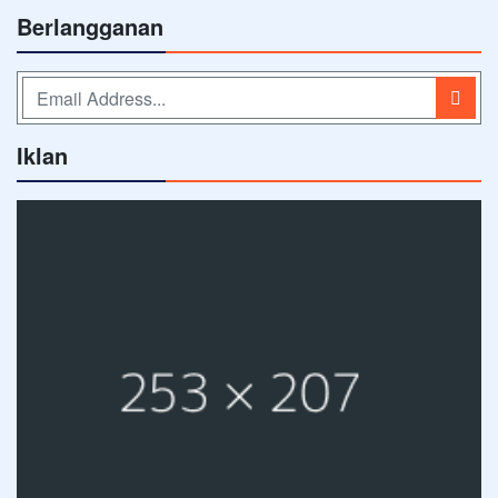
Berlangganan
Iklan