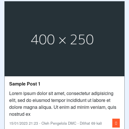
Sample Post 1
Lorem ipsum dolor sit amet, consectetur adipisicing
elit, sed do eiusmod tempor incididunt ut labore et
dolore magna aliqua. Ut enim ad minim veniam, quis
nostrud ex
15/01/2023 21:23 - Oleh Pengelola DMC - Dilihat 69 kali