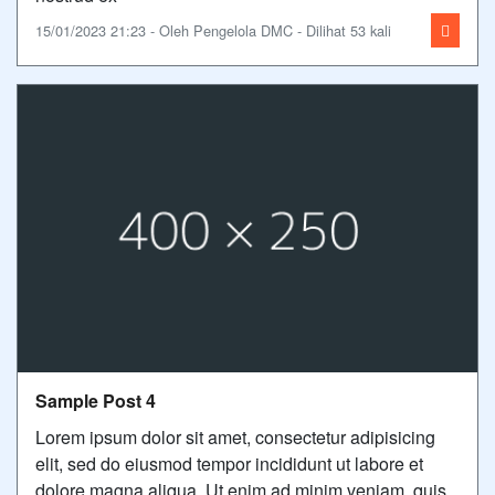
15/01/2023 21:23 - Oleh Pengelola DMC - Dilihat 53 kali
Sample Post 4
Lorem ipsum dolor sit amet, consectetur adipisicing
elit, sed do eiusmod tempor incididunt ut labore et
dolore magna aliqua. Ut enim ad minim veniam, quis