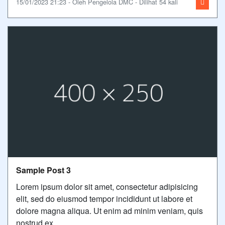
15/01/2023 21:23 - Oleh Pengelola DMC - Dilihat 54 kali
Sample Post 3
Lorem ipsum dolor sit amet, consectetur adipisicing
elit, sed do eiusmod tempor incididunt ut labore et
dolore magna aliqua. Ut enim ad minim veniam, quis
nostrud ex