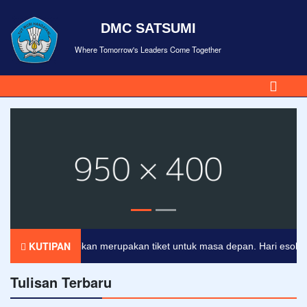
DMC SATSUMI
Where Tomorrow's Leaders Come Together
KUTIPAN
Pendidikan merupakan tiket untuk masa depan. Hari esok untuk
Tulisan Terbaru