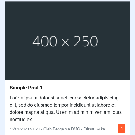
Sample Post 1
Lorem ipsum dolor sit amet, consectetur adipisicing
elit, sed do eiusmod tempor incididunt ut labore et
dolore magna aliqua. Ut enim ad minim veniam, quis
nostrud ex
15/01/2023 21:23 - Oleh Pengelola DMC - Dilihat 69 kali