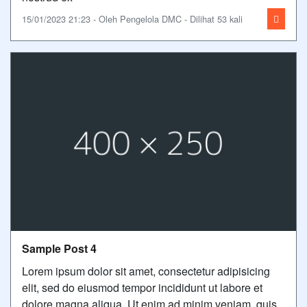
15/01/2023 21:23 - Oleh Pengelola DMC - Dilihat 53 kali
Sample Post 4
Lorem ipsum dolor sit amet, consectetur adipisicing
elit, sed do eiusmod tempor incididunt ut labore et
dolore magna aliqua. Ut enim ad minim veniam, quis