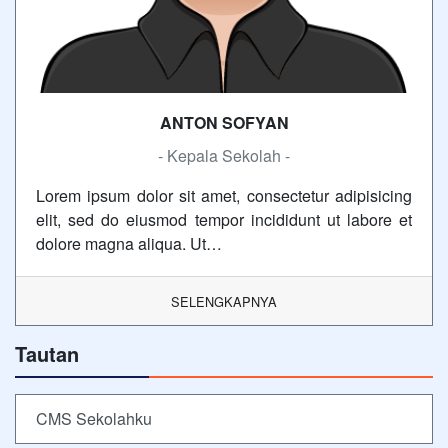
ANTON SOFYAN
- Kepala Sekolah -
Lorem ipsum dolor sit amet, consectetur adipisicing
elit, sed do eiusmod tempor incididunt ut labore et
dolore magna aliqua. Ut…
SELENGKAPNYA
Tautan
CMS Sekolahku