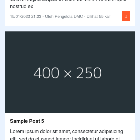
nostrud ex
15/01/2023 21:23 - Oleh Pengelola DMC - Dilihat 55 kali
Sample Post 5
Lorem ipsum dolor sit amet, consectetur adipisicing
elit, sed do eiusmod tempor incididunt ut labore et