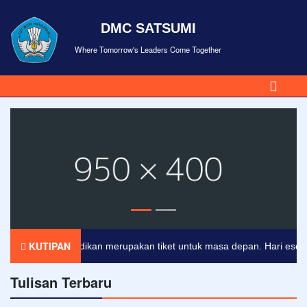
DMC SATSUMI
Where Tomorrow's Leaders Come Together
KUTIPAN
Pendidikan merupakan tiket untuk masa depan. Hari esok untu
Tulisan Terbaru