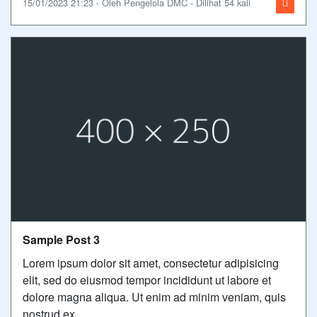
15/01/2023 21:23 - Oleh Pengelola DMC - Dilihat 54 kali
Sample Post 3
Lorem ipsum dolor sit amet, consectetur adipisicing
elit, sed do eiusmod tempor incididunt ut labore et
dolore magna aliqua. Ut enim ad minim veniam, quis
nostrud ex