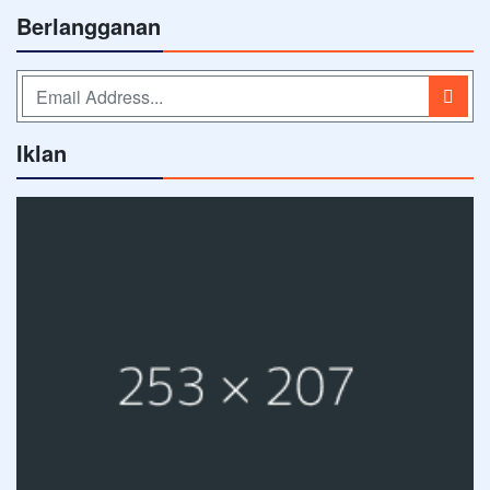
Berlangganan
Iklan