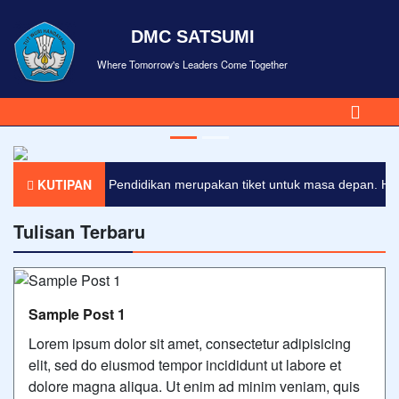
DMC SATSUMI
Where Tomorrow's Leaders Come Together
KUTIPAN
Pendidikan merupakan tiket untuk masa depan. Hari e
Tulisan Terbaru
Sample Post 1
Lorem ipsum dolor sit amet, consectetur adipisicing
elit, sed do eiusmod tempor incididunt ut labore et
dolore magna aliqua. Ut enim ad minim veniam, quis