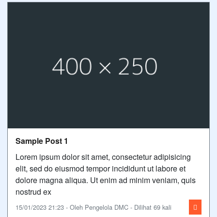
Sample Post 1
Lorem ipsum dolor sit amet, consectetur adipisicing
elit, sed do eiusmod tempor incididunt ut labore et
dolore magna aliqua. Ut enim ad minim veniam, quis
nostrud ex
15/01/2023 21:23 - Oleh Pengelola DMC - Dilihat 69 kali