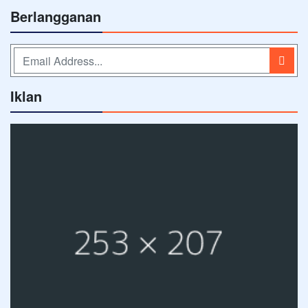
Berlangganan
Iklan