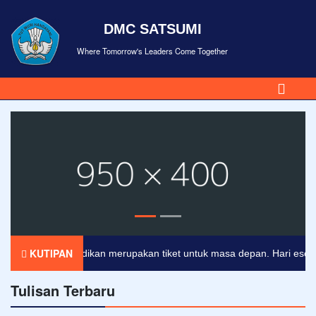
DMC SATSUMI
Where Tomorrow's Leaders Come Together
KUTIPAN
Pendidikan merupakan tiket untuk masa depan. Hari esok untu
Tulisan Terbaru