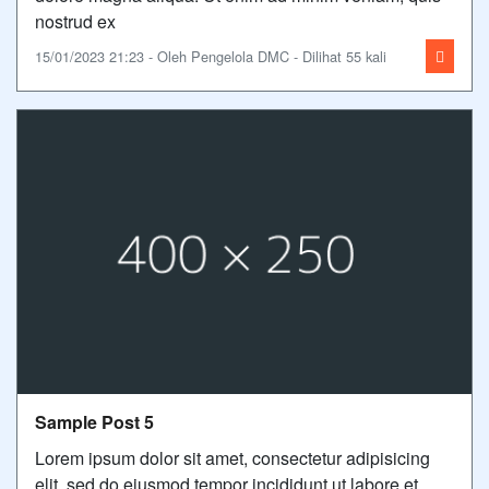
nostrud ex
15/01/2023 21:23 - Oleh Pengelola DMC - Dilihat 55 kali
Sample Post 5
Lorem ipsum dolor sit amet, consectetur adipisicing
elit, sed do eiusmod tempor incididunt ut labore et