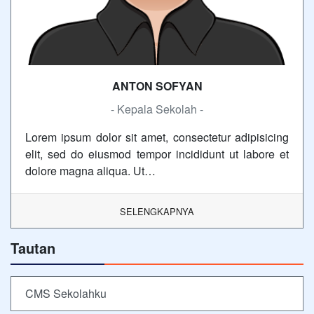
ANTON SOFYAN
- Kepala Sekolah -
Lorem ipsum dolor sit amet, consectetur adipisicing
elit, sed do eiusmod tempor incididunt ut labore et
dolore magna aliqua. Ut…
SELENGKAPNYA
Tautan
CMS Sekolahku