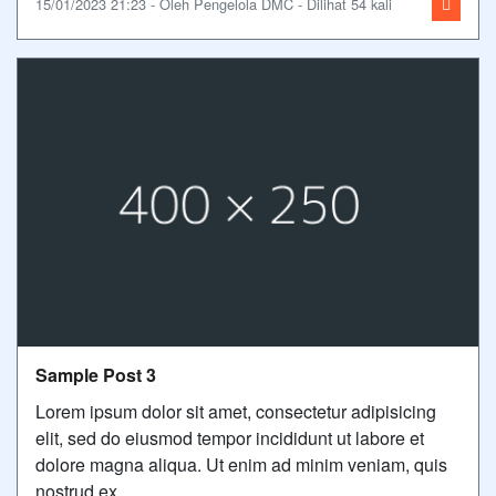
15/01/2023 21:23 - Oleh Pengelola DMC - Dilihat 54 kali
Sample Post 3
Lorem ipsum dolor sit amet, consectetur adipisicing
elit, sed do eiusmod tempor incididunt ut labore et
dolore magna aliqua. Ut enim ad minim veniam, quis
nostrud ex