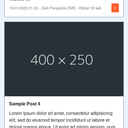
15/01/2023 21:23 - Oleh Pengelola DMC - Dilihat 53 kali
Sample Post 4
Lorem ipsum dolor sit amet, consectetur adipisicing
elit, sed do eiusmod tempor incididunt ut labore et
dolore magna aliqua. Ut enim ad minim veniam, quis