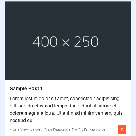
Sample Post 1
Lorem ipsum dolor sit amet, consectetur adipisicing
elit, sed do eiusmod tempor incididunt ut labore et
dolore magna aliqua. Ut enim ad minim veniam, quis
nostrud ex
15/01/2023 21:23 - Oleh Pengelola DMC - Dilihat 69 kali