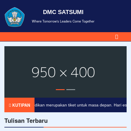
DMC SATSUMI
Where Tomorrow's Leaders Come Together
KUTIPAN
Pendidikan merupakan tiket untuk masa depan. Hari esok unt
Tulisan Terbaru