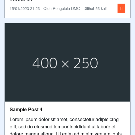
15/01/2023 21:23 - Oleh Pengelola DMC - Dilihat 53 kali
Sample Post 4
Lorem ipsum dolor sit amet, consectetur adipisicing
elit, sed do eiusmod tempor incididunt ut labore et
dolore magna aliqua. Ut enim ad minim veniam, quis