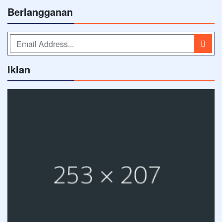
Berlangganan
Iklan