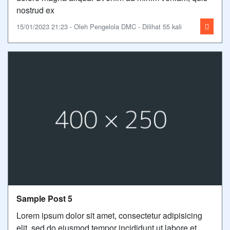
nostrud ex
15/01/2023 21:23 - Oleh Pengelola DMC - Dilihat 55 kali
Sample Post 5
Lorem ipsum dolor sit amet, consectetur adipisicing
elit, sed do eiusmod tempor incididunt ut labore et