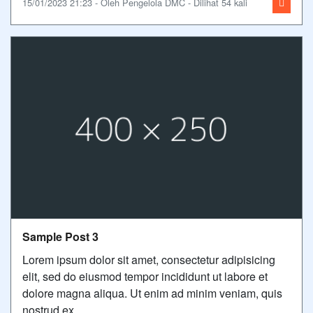
15/01/2023 21:23 - Oleh Pengelola DMC - Dilihat 54 kali
Sample Post 3
Lorem ipsum dolor sit amet, consectetur adipisicing
elit, sed do eiusmod tempor incididunt ut labore et
dolore magna aliqua. Ut enim ad minim veniam, quis
nostrud ex