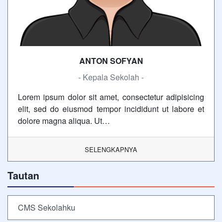
ANTON SOFYAN
- Kepala Sekolah -
Lorem ipsum dolor sit amet, consectetur adipisicing
elit, sed do eiusmod tempor incididunt ut labore et
dolore magna aliqua. Ut…
SELENGKAPNYA
Tautan
CMS Sekolahku