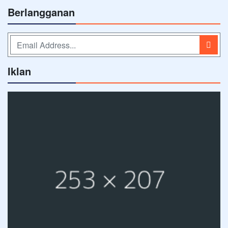
Berlangganan
Iklan