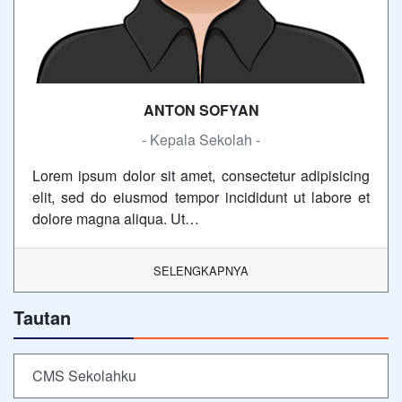
ANTON SOFYAN
- Kepala Sekolah -
Lorem ipsum dolor sit amet, consectetur adipisicing
elit, sed do eiusmod tempor incididunt ut labore et
dolore magna aliqua. Ut…
SELENGKAPNYA
Tautan
CMS Sekolahku