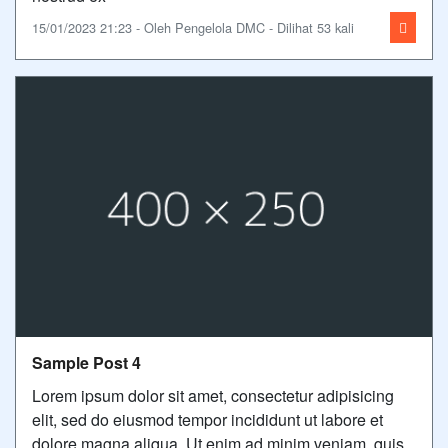
15/01/2023 21:23 - Oleh Pengelola DMC - Dilihat 53 kali
Sample Post 4
Lorem ipsum dolor sit amet, consectetur adipisicing
elit, sed do eiusmod tempor incididunt ut labore et
dolore magna aliqua. Ut enim ad minim veniam, quis