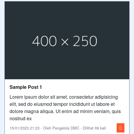
Sample Post 1
Lorem ipsum dolor sit amet, consectetur adipisicing
elit, sed do eiusmod tempor incididunt ut labore et
dolore magna aliqua. Ut enim ad minim veniam, quis
nostrud ex
15/01/2023 21:23 - Oleh Pengelola DMC - Dilihat 69 kali