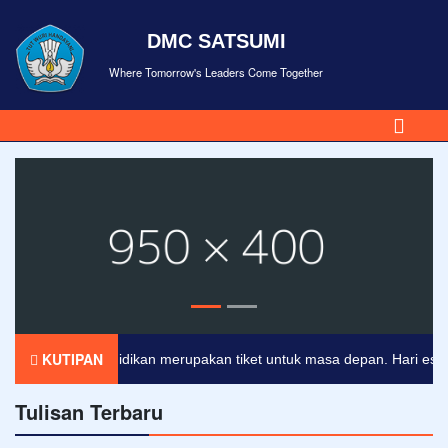
DMC SATSUMI
Where Tomorrow's Leaders Come Together
KUTIPAN
Pendidikan merupakan tiket untuk masa depan. Hari esok unt
Tulisan Terbaru