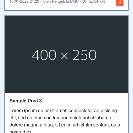
15/01/2023 21:23 - Oleh Pengelola DMC - Dilihat 54 kali
Sample Post 3
Lorem ipsum dolor sit amet, consectetur adipisicing
elit, sed do eiusmod tempor incididunt ut labore et
dolore magna aliqua. Ut enim ad minim veniam, quis
nostrud ex