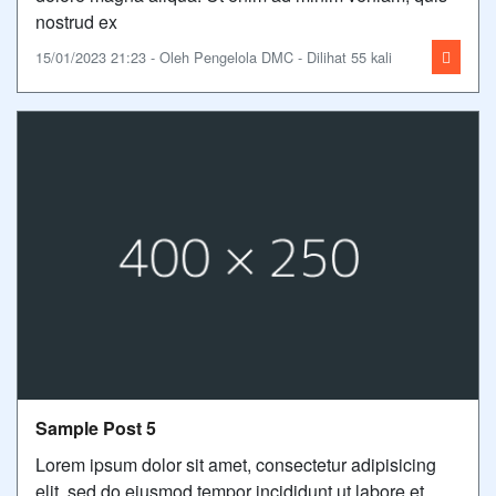
nostrud ex
15/01/2023 21:23 - Oleh Pengelola DMC - Dilihat 55 kali
Sample Post 5
Lorem ipsum dolor sit amet, consectetur adipisicing
elit, sed do eiusmod tempor incididunt ut labore et