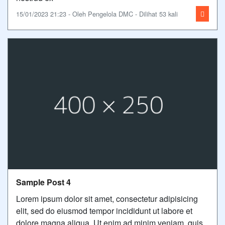
15/01/2023 21:23 - Oleh Pengelola DMC - Dilihat 53 kali
Sample Post 4
Lorem ipsum dolor sit amet, consectetur adipisicing
elit, sed do eiusmod tempor incididunt ut labore et
dolore magna aliqua. Ut enim ad minim veniam, quis