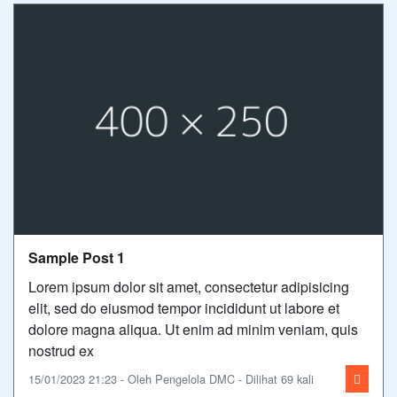
Sample Post 1
Lorem ipsum dolor sit amet, consectetur adipisicing
elit, sed do eiusmod tempor incididunt ut labore et
dolore magna aliqua. Ut enim ad minim veniam, quis
nostrud ex
15/01/2023 21:23 - Oleh Pengelola DMC - Dilihat 69 kali