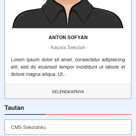
ANTON SOFYAN
- Kepala Sekolah -
Lorem ipsum dolor sit amet, consectetur adipisicing
elit, sed do eiusmod tempor incididunt ut labore et
dolore magna aliqua. Ut…
SELENGKAPNYA
Tautan
CMS Sekolahku