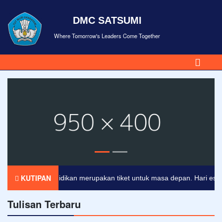
DMC SATSUMI
Where Tomorrow's Leaders Come Together
KUTIPAN
Pendidikan merupakan tiket untuk masa depan. Hari esok unt
Tulisan Terbaru