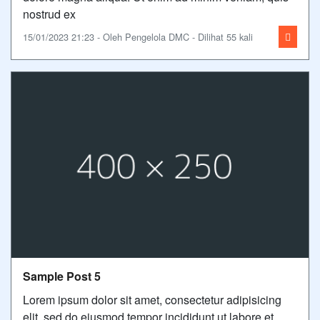
nostrud ex
15/01/2023 21:23 - Oleh Pengelola DMC - Dilihat 55 kali
Sample Post 5
Lorem ipsum dolor sit amet, consectetur adipisicing
elit, sed do eiusmod tempor incididunt ut labore et