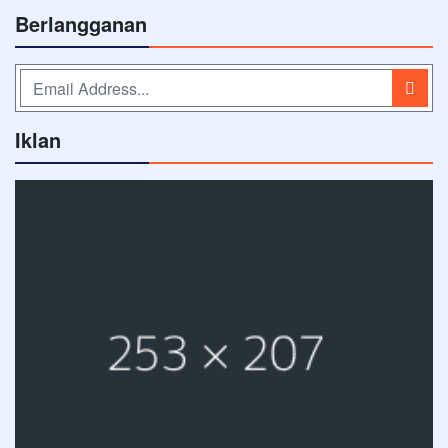
Berlangganan
Iklan