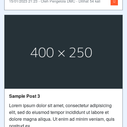
15/01/2023 21:23 - Oleh Pengelola DMC - Dilihat 54 kali
Sample Post 3
Lorem ipsum dolor sit amet, consectetur adipisicing
elit, sed do eiusmod tempor incididunt ut labore et
dolore magna aliqua. Ut enim ad minim veniam, quis
nostrud ex