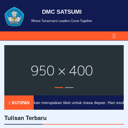
DMC SATSUMI
Where Tomorrow's Leaders Come Together
KUTIPAN
Pendidikan merupakan tiket untuk masa depan. Hari esok untuk
Tulisan Terbaru