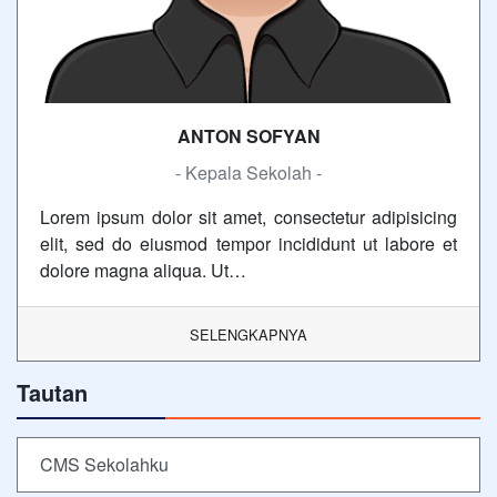
ANTON SOFYAN
- Kepala Sekolah -
Lorem ipsum dolor sit amet, consectetur adipisicing
elit, sed do eiusmod tempor incididunt ut labore et
dolore magna aliqua. Ut…
SELENGKAPNYA
Tautan
CMS Sekolahku