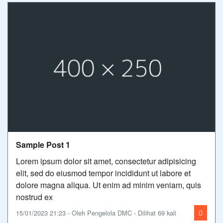
Sample Post 1
Lorem ipsum dolor sit amet, consectetur adipisicing
elit, sed do eiusmod tempor incididunt ut labore et
dolore magna aliqua. Ut enim ad minim veniam, quis
nostrud ex
15/01/2023 21:23 - Oleh Pengelola DMC - Dilihat 69 kali