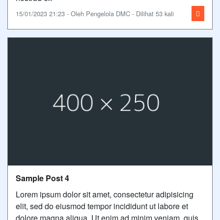
15/01/2023 21:23 - Oleh Pengelola DMC - Dilihat 53 kali
Sample Post 4
Lorem ipsum dolor sit amet, consectetur adipisicing
elit, sed do eiusmod tempor incididunt ut labore et
dolore magna aliqua. Ut enim ad minim veniam, quis