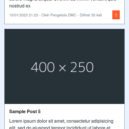
nostrud ex
15/01/2023 21:23 - Oleh Pengelola DMC - Dilihat 55 kali
Sample Post 5
Lorem ipsum dolor sit amet, consectetur adipisicing
elit, sed do eiusmod tempor incididunt ut labore et