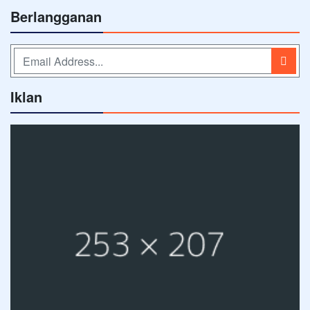
Berlangganan
Iklan