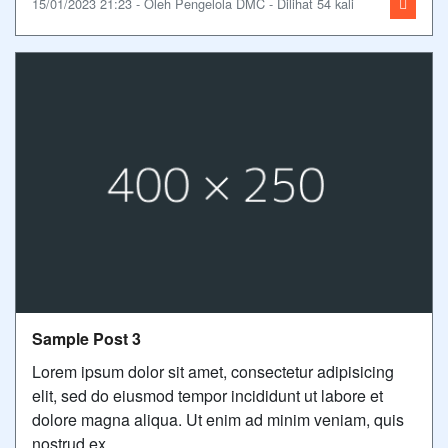
15/01/2023 21:23 - Oleh Pengelola DMC - Dilihat 54 kali
Sample Post 3
Lorem ipsum dolor sit amet, consectetur adipisicing
elit, sed do eiusmod tempor incididunt ut labore et
dolore magna aliqua. Ut enim ad minim veniam, quis
nostrud ex