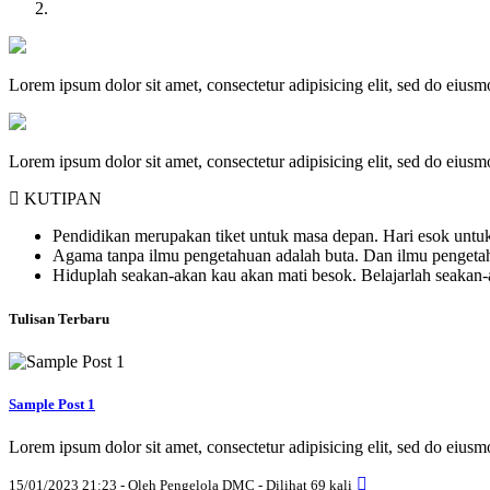
Lorem ipsum dolor sit amet, consectetur adipisicing elit, sed do eius
Lorem ipsum dolor sit amet, consectetur adipisicing elit, sed do eius
KUTIPAN
Pendidikan merupakan tiket untuk masa depan. Hari esok untuk
Agama tanpa ilmu pengetahuan adalah buta. Dan ilmu penget
Hiduplah seakan-akan kau akan mati besok. Belajarlah seakan
Tulisan Terbaru
Sample Post 1
Lorem ipsum dolor sit amet, consectetur adipisicing elit, sed do eius
15/01/2023 21:23 - Oleh Pengelola DMC - Dilihat 69 kali