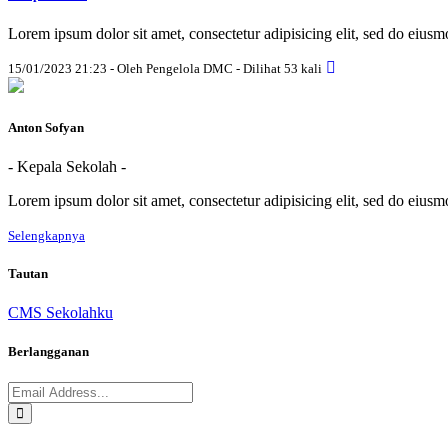
Lorem ipsum dolor sit amet, consectetur adipisicing elit, sed do eius
15/01/2023 21:23 - Oleh Pengelola DMC - Dilihat 53 kali
Anton Sofyan
- Kepala Sekolah -
Lorem ipsum dolor sit amet, consectetur adipisicing elit, sed do eius
Selengkapnya
Tautan
CMS Sekolahku
Berlangganan