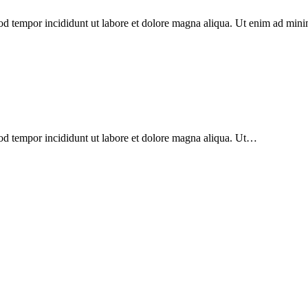
mod tempor incididunt ut labore et dolore magna aliqua. Ut enim ad min
mod tempor incididunt ut labore et dolore magna aliqua. Ut…