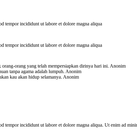
mod tempor incididunt ut labore et dolore magna aliqua
mod tempor incididunt ut labore et dolore magna aliqua
 orang-orang yang telah mempersiapkan dirinya hari ini.
Anonim
ahuan tanpa agama adalah lumpuh.
Anonim
-akan kau akan hidup selamanya.
Anonim
mod tempor incididunt ut labore et dolore magna aliqua. Ut enim ad min