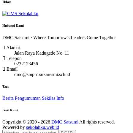
Iklan
Hubungi Kami
DMC Satsumi ⋅ Where Tomorrow's Leaders Come Together
Alamat
Jalan Raya Kadugede No. 11
Telepon
0232123456
Email
dmc@smpn1sukaresmi.sch.id
Tags
Berita
Pengumuman
Sekilas Info
Ikuti Kami
Copyright © 2020 - 2026
DMC Satsumi
All rights reserved.
Powered by
sekolahku.web.id