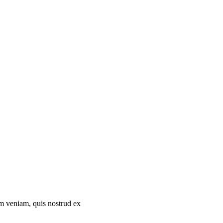
im veniam, quis nostrud ex