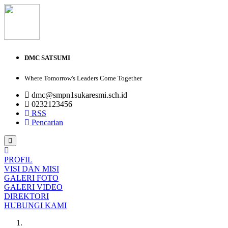
DMC SATSUMI
Where Tomorrow's Leaders Come Together
dmc@smpn1sukaresmi.sch.id
0232123456
RSS
Pencarian
PROFIL
VISI DAN MISI
GALERI FOTO
GALERI VIDEO
DIREKTORI
HUBUNGI KAMI