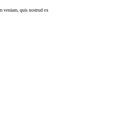
im veniam, quis nostrud ex