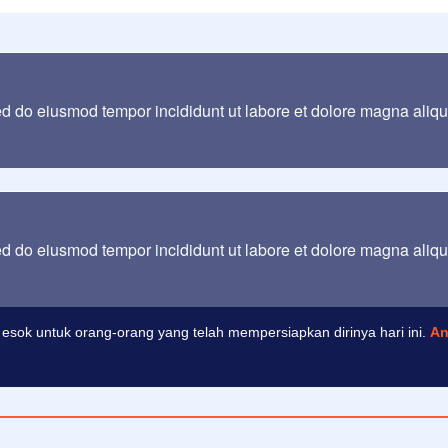
sed do eiusmod tempor incididunt ut labore et dolore magna aliq
sed do eiusmod tempor incididunt ut labore et dolore magna aliq
esok untuk orang-orang yang telah mempersiapkan dirinya hari ini.
An