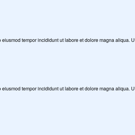
 do eiusmod tempor incididunt ut labore et dolore magna aliqua. 
 do eiusmod tempor incididunt ut labore et dolore magna aliqua. 