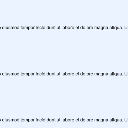
 do eiusmod tempor incididunt ut labore et dolore magna aliqua. 
 do eiusmod tempor incididunt ut labore et dolore magna aliqua. 
 do eiusmod tempor incididunt ut labore et dolore magna aliqua. 