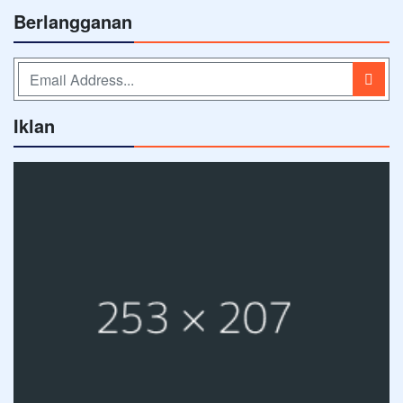
Berlangganan
Iklan