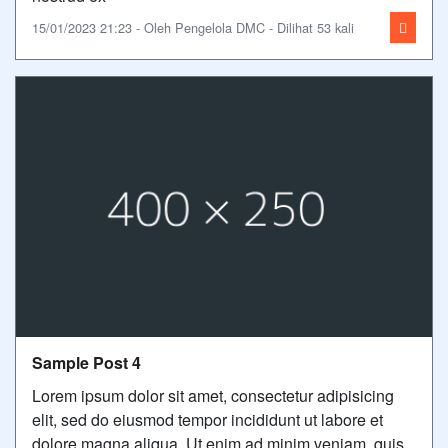
15/01/2023 21:23 - Oleh Pengelola DMC - Dilihat 53 kali
Sample Post 4
Lorem ipsum dolor sit amet, consectetur adipisicing
elit, sed do eiusmod tempor incididunt ut labore et
dolore magna aliqua. Ut enim ad minim veniam, quis