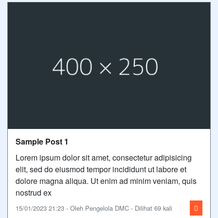
Sample Post 1
Lorem ipsum dolor sit amet, consectetur adipisicing
elit, sed do eiusmod tempor incididunt ut labore et
dolore magna aliqua. Ut enim ad minim veniam, quis
nostrud ex
15/01/2023 21:23 - Oleh Pengelola DMC - Dilihat 69 kali