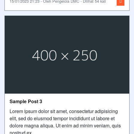
15/01/2023 21:23 - Oleh Pengelola DMC - Dilihat 54 kali
Sample Post 3
Lorem ipsum dolor sit amet, consectetur adipisicing
elit, sed do eiusmod tempor incididunt ut labore et
dolore magna aliqua. Ut enim ad minim veniam, quis
nostrud ex