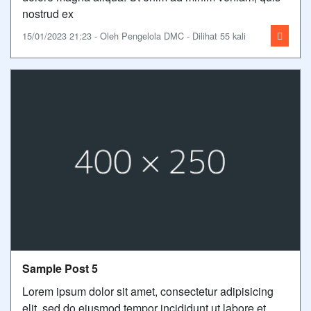
nostrud ex
15/01/2023 21:23 - Oleh Pengelola DMC - Dilihat 55 kali
Sample Post 5
Lorem ipsum dolor sit amet, consectetur adipisicing
elit, sed do eiusmod tempor incididunt ut labore et