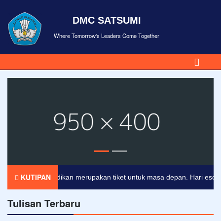
DMC SATSUMI
Where Tomorrow's Leaders Come Together
KUTIPAN
Pendidikan merupakan tiket untuk masa depan. Hari esok untu
Tulisan Terbaru