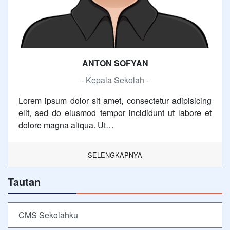
ANTON SOFYAN
- Kepala Sekolah -
Lorem ipsum dolor sit amet, consectetur adipisicing
elit, sed do eiusmod tempor incididunt ut labore et
dolore magna aliqua. Ut…
SELENGKAPNYA
Tautan
CMS Sekolahku